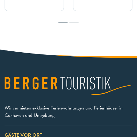
Wir vermieten exklusive Ferienwohnungen und Ferienhäuser in
Cuxhaven und Umgebung.
GÄSTE VOR ORT