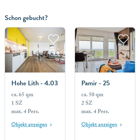
Schon gebucht?
Hohe Lith - 4.03
Pamir - 25
ca. 65 qm
ca. 50 qm
1 SZ
2 SZ
max. 4 Pers.
max. 4 Pers.
Objekt anzeigen
Objekt anzeigen