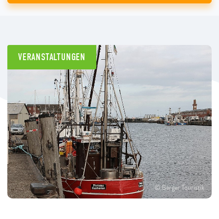
VERANSTALTUNGEN
© Berger Touristik