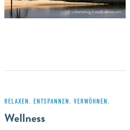
© volkerladwig – stock.adobe.com
RELAXEN. ENTSPANNEN. VERWÖHNEN.
Wellness