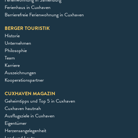
Ferienwohnung in Sahlenburg
Ferienhaus in Cuxhaven
Barrierefreie Ferienwohnung in Cuxhaven
BERGER TOURISTIK
Historie
Unternehmen
Philosophie
Team
Karriere
Auszeichnungen
Kooperationspartner
CUXHAVEN MAGAZIN
Geheimtipps und Top 5 in Cuxhaven
Cuxhaven hautnah
Ausflugsziele in Cuxhaven
Eigentümer
Herzensangelegenheit