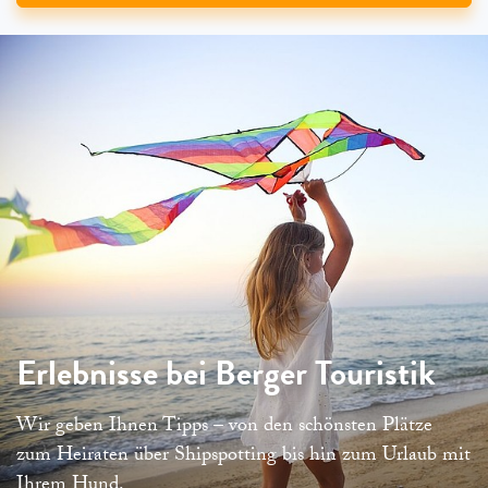
Erlebnisse bei Berger Touristik
Wir geben Ihnen Tipps – von den schönsten Plätze
zum Heiraten über Shipspotting bis hin zum Urlaub mit
Ihrem Hund.