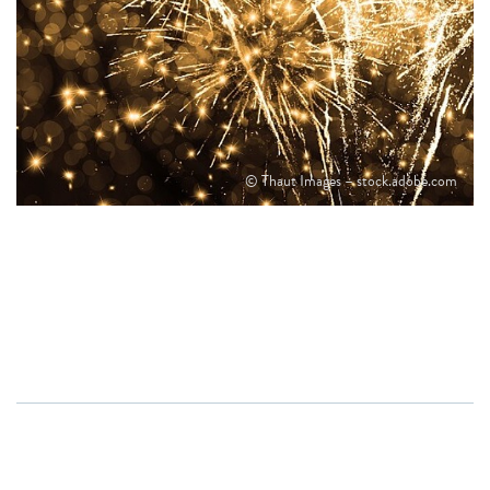
© Thaut Images – stock.adobe.com