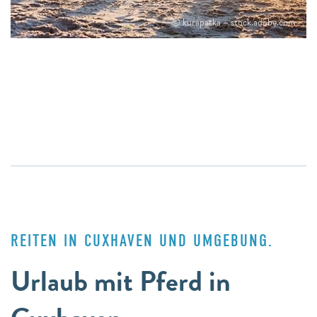
© kurapatka – stock.adobe.com
REITEN IN CUXHAVEN UND UMGEBUNG.
Urlaub mit Pferd in