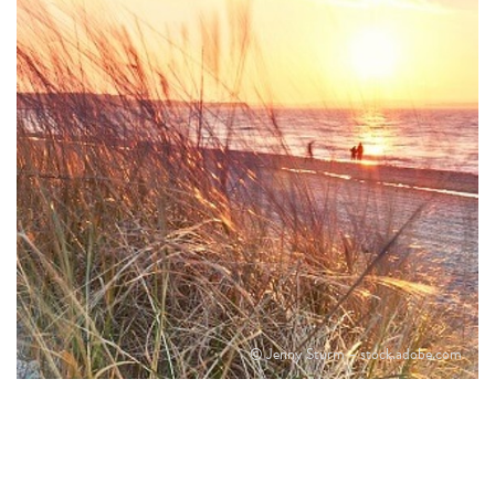
© Jenny Sturm – stock.adobe.com