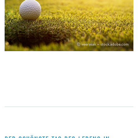
© weerasak – stock.adobe.com