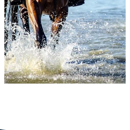
© Hakan Ozturk – stock.adobe.com