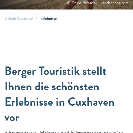
© Dasha Petrenko – stock.adobe.com
Urlaub Cuxhaven
Erlebnisse
Berger Touristik stellt
Ihnen die schönsten
Erlebnisse in Cuxhaven
vor