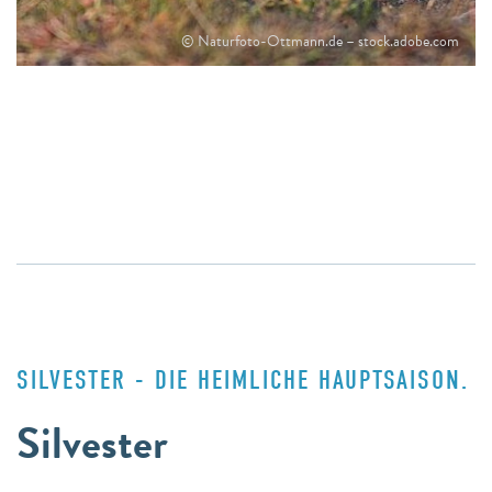
© Naturfoto-Ottmann.de – stock.adobe.com
SILVESTER - DIE HEIMLICHE HAUPTSAISON.
Silvester