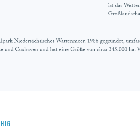
ist das Watte
Großlandschaf
park Niedersächsisches Wattenmeer. 1986 gegründet, umfasst
e und Cuxhaven und hat eine Größe von circa 345.000 ha. We
CHIG