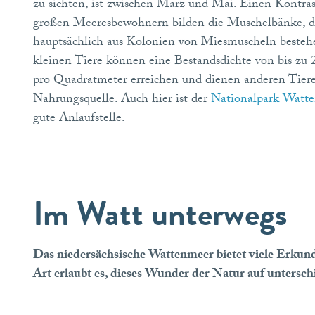
zu sichten, ist zwischen März und Mai. Einen Kontras
großen Meeresbewohnern bilden die Muschelbänke, d
hauptsächlich aus Kolonien von Miesmuscheln besteh
kleinen Tiere können eine Bestandsdichte von bis zu 
pro Quadratmeter erreichen und dienen anderen Tiere
Nahrungsquelle. Auch hier ist der
Nationalpark Watt
gute Anlaufstelle.
Im Watt unterwegs
Das niedersächsische Wattenmeer bietet viele Erkun
Art erlaubt es, dieses Wunder der Natur auf untersc