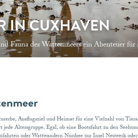
R IN CUXHAVEN
und Fauna des Wattenmeers ein Abenteuer für a
tenmeer
be, Ausflugsziel und Heimat für eine Vielzahl von Tierart
t jede Altersgruppe. Egal, ob eine Bootsfahrt zu den Seehu
nfahrten oder Wattwandern Nordsee zur Insel Neuwerk ode