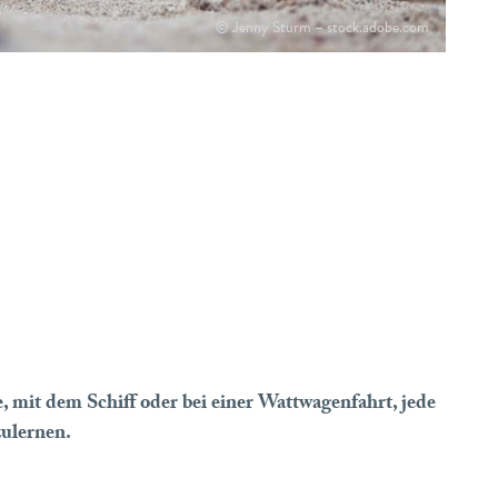
© Jenny Sturm – stock.adobe.com
mit dem Schiff oder bei einer Wattwagenfahrt, jede
zulernen.