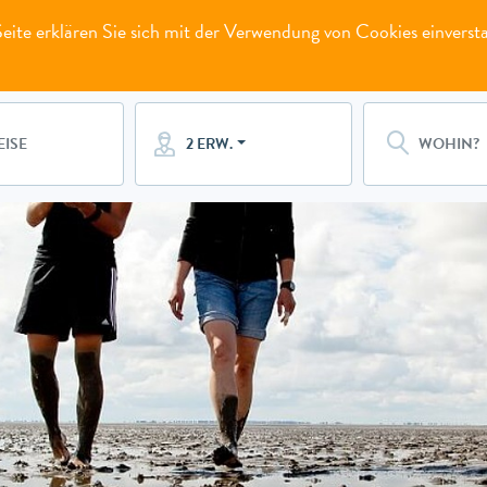
ite erklären Sie sich mit der Verwendung von Cookies einverst
2 ERW.