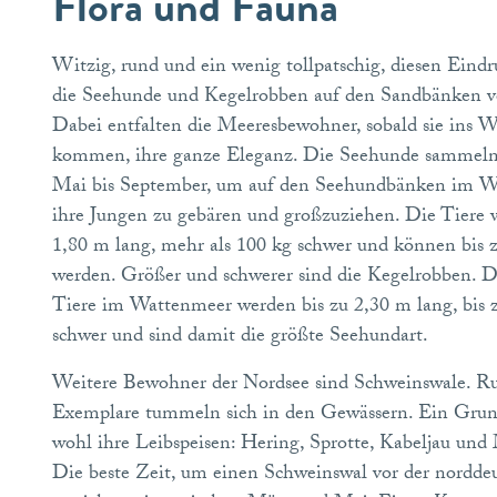
Flora und Fauna
Witzig, rund und ein wenig tollpatschig, diesen Eind
die Seehunde und Kegelrobben auf den Sandbänken 
Dabei entfalten die Meeresbewohner, sobald sie ins W
kommen, ihre ganze Eleganz. Die Seehunde sammeln
Mai bis September, um auf den Seehundbänken im 
ihre Jungen zu gebären und großzuziehen. Die Tiere 
1,80 m lang, mehr als 100 kg schwer und können bis z
werden. Größer und schwerer sind die Kegelrobben. Di
Tiere im Wattenmeer werden bis zu 2,30 m lang, bis 
schwer und sind damit die größte Seehundart.
Weitere Bewohner der Nordsee sind Schweinswale. R
Exemplare tummeln sich in den Gewässern. Ein Grund
wohl ihre Leibspeisen: Hering, Sprotte, Kabeljau und
Die beste Zeit, um einen Schweinswal vor der nordde