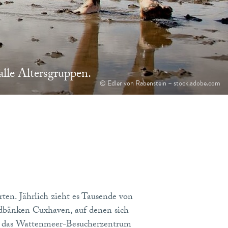
lle Altersgruppen.
© Edler von Rabenstein – stock.adobe.com
en. Jährlich zieht es Tausende von
ndbänken Cuxhaven, auf denen sich
r das Wattenmeer-Besucherzentrum