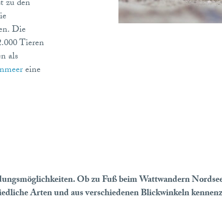
t zu den
ie
en. Die
2.000 Tieren
n als
enmeer
eine
dungsmöglichkeiten. Ob zu Fuß beim Wattwandern Nordsee, 
hiedliche Arten und aus verschiedenen Blickwinkeln kennen