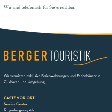
Wir sind telefonisch für Sie erreichbar.
Wir vermieten exklusive Ferienwohnungen und Ferienhäuser in
Cuxhaven und Umgebung.
GÄSTE VOR ORT
Service Center
Rugenbargsweg 41a