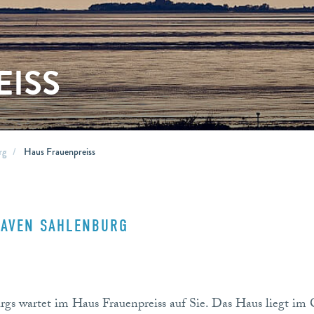
EISS
rg
Haus Frauenpreiss
HAVEN SAHLENBURG
s
rgs wartet im Haus Frauenpreiss auf Sie. Das Haus liegt im