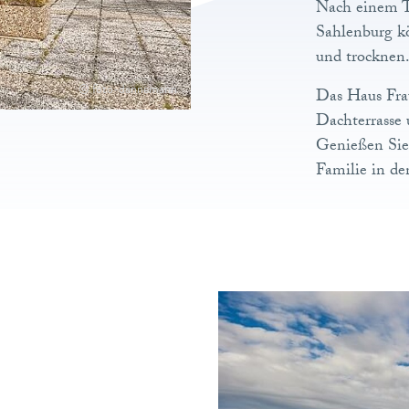
Nach einem T
Sahlenburg k
und trocknen
© foto-dannemann
Das Haus Frau
Dachterrasse 
Genießen Sie 
Familie in d