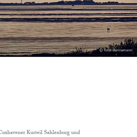
© foto-dannemann
 Cuxhavener Kurteil Sahlenburg und