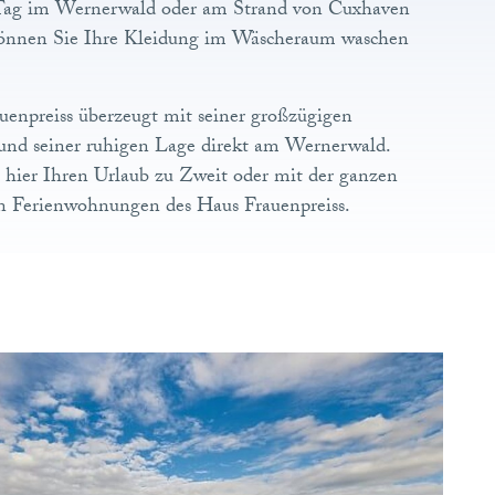
ag im Wernerwald oder am Strand von Cuxhaven
önnen Sie Ihre Kleidung im Wäscheraum waschen
.
enpreiss überzeugt mit seiner großzügigen
und seiner ruhigen Lage direkt am Wernerwald.
hier Ihren Urlaub zu Zweit oder mit der ganzen
en Ferienwohnungen des Haus Frauenpreiss.