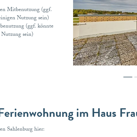
gen Mitbenutzung (ggf.
leinigen Nutzung sein)
tbenutzung (ggf. könnte
n Nutzung sein)
 Ferienwohnung im Haus Fra
en Sahlenburg hier: