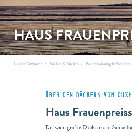
HAUS FRAUENPR
Urlaub Cuxhaven
Suchen & Buchen
Ferienwohnung in Sahlenbu
ÜBER DEN DÄCHERN VON CUX
Haus Frauenpreis
Die wohl größte Dachterrasse Sahlenbu