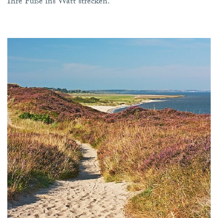
Ihre Füße ins Watt strecken.