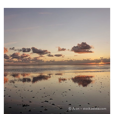
© Aron – stock.adobe.com