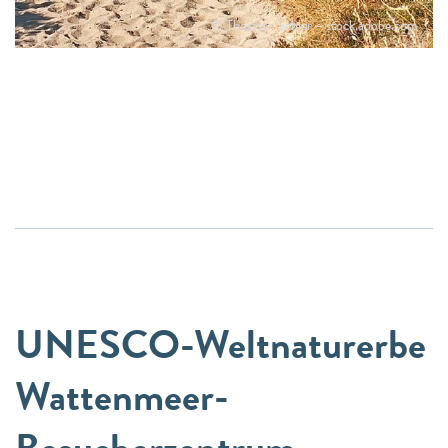
© Thorsten Schier – stock.adobe.com
UNESCO-Weltnaturerbe
Wattenmeer-