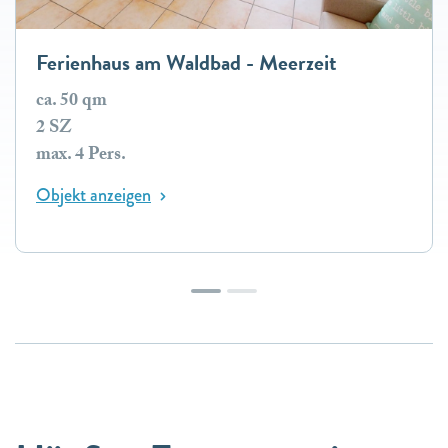
Ferienhaus am Waldbad - Meerzeit
ca. 50 qm
2 SZ
max. 4 Pers.
Objekt anzeigen