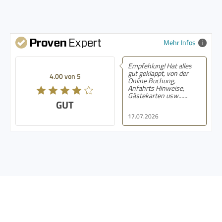
Mehr Infos
Empfehlung! Hat alles
gut geklappt, von der
4.00 von 5
Online Buchung,
Anfahrts Hinweise,
Gästekarten usw......
GUT
17.07.2026