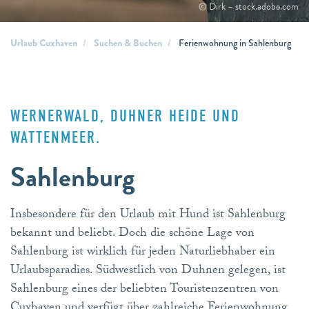
© Dirk – stock.adobe.com
Urlaub Cuxhaven
Suchen & Buchen
Ferienwohnung in Sahlenburg
WERNERWALD, DUHNER HEIDE UND
WATTENMEER.
Sahlenburg
Insbesondere für den Urlaub mit Hund ist Sahlenburg
bekannt und beliebt. Doch die schöne Lage von
Sahlenburg ist wirklich für jeden Naturliebhaber ein
Urlaubsparadies. Südwestlich von Duhnen gelegen, ist
Sahlenburg eines der beliebten Touristenzentren von
Cuxhaven und verfügt über zahlreiche Ferienwohnung