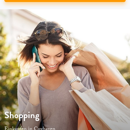
Shopping
Einkaufen in Cuxhaven