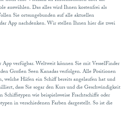
e noch eine Vielzahl an Informationen über die
ole auswählen. Das alles wird Ihnen kostenfrei als
Wollen Sie ortsungebunden auf alle aktuellen
radar App nachdenken. Wir stellen Ihnen hier die zwei
ar App verfügbar. Weltweit können Sie mit VesselFinder
 den Großen Seen Kanadas verfolgen. Alle Positionen
n, welche Häfen ein Schiff bereits angelaufen hat und
lliert, dass Sie sogar den Kurs und die Geschwindigkeit
 Schiffstypen wie beispielsweise Frachtschiffe oder
typen in verschiedenen Farben dargestellt. So ist die