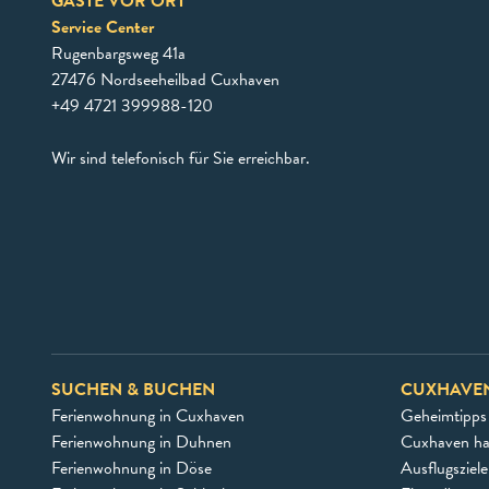
GÄSTE VOR ORT
Service Center
Rugenbargsweg 41a
27476 Nordseeheilbad Cuxhaven
+49 4721 399988-120
Wir sind telefonisch für Sie erreichbar.
SUCHEN & BUCHEN
CUXHAVE
Ferienwohnung in Cuxhaven
Geheimtipps
Ferienwohnung in Duhnen
Cuxhaven h
Ferienwohnung in Döse
Ausflugsziel