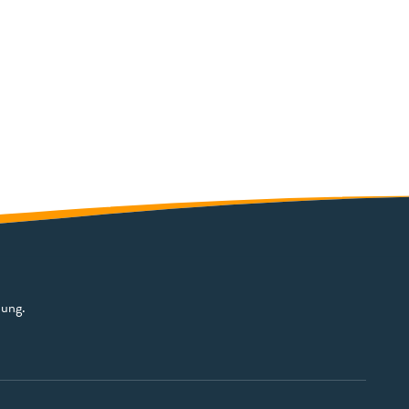
bung.