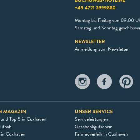
BUCHUNGS-HOTLINE
+49 4721 3999880
Montag bis Freitag von 09:00 Uh
Samstag und Sonntag geschlosse
NEWSLETTER
Anmeldung zum Newsletter
N MAGAZIN
UNSER SERVICE
 und Top 5 in Cuxhaven
Serviceleistungen
autnah
Geschenkgutschein
e in Cuxhaven
Fahrradverleih in Cuxhaven