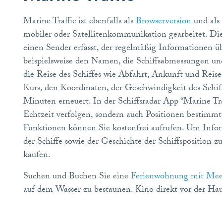
Marine Traffic ist ebenfalls als
Browserversion
und als 
mobiler oder Satellitenkommunikation gearbeitet. Di
einen Sender erfasst, der regelmäßig Informationen ü
beispielsweise den Namen, die Schiffsabmessungen un
die Reise des Schiffes wie Abfahrt, Ankunft und Reis
Kurs, den Koordinaten, der Geschwindigkeit des Schi
Minuten erneuert. In der Schiffsradar App “Marine Tr
Echtzeit verfolgen, sondern auch Positionen bestimm
Funktionen können Sie kostenfrei aufrufen. Um Infor
der Schiffe sowie der Geschichte der Schiffsposition
kaufen.
Suchen und Buchen Sie eine
Ferienwohnung mit Mee
auf dem Wasser zu bestaunen. Kino direkt vor der Hau