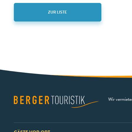
ZUR LISTE
Wir vermiet