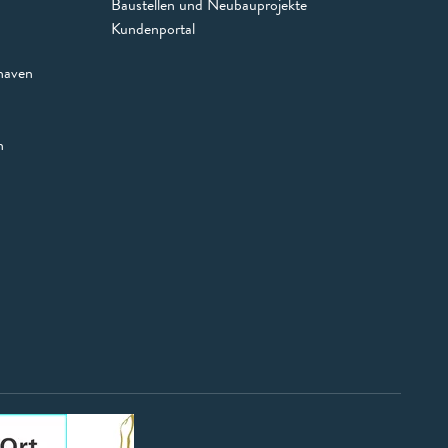
Baustellen und Neubauprojekte
Kundenportal
haven
n