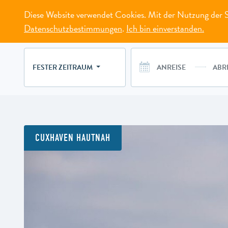
Diese Website verwendet Cookies. Mit der Nutzung der Se
MENÜ
Datenschutzbestimmungen
.
Ich bin einverstanden.
FESTER ZEITRAUM
CUXHAVEN HAUTNAH