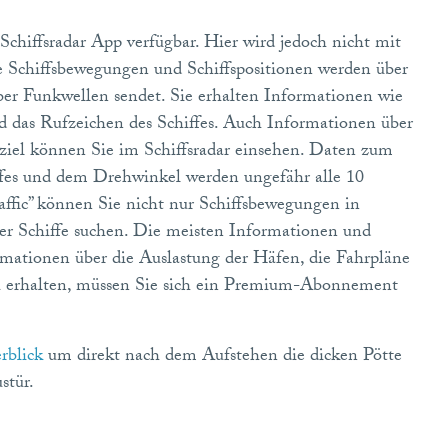
Schiffsradar App verfügbar. Hier wird jedoch nicht mit
e Schiffsbewegungen und Schiffspositionen werden über
ber Funkwellen sendet. Sie erhalten Informationen wie
d das Rufzeichen des Schiffes. Auch Informationen über
eziel können Sie im Schiffsradar einsehen. Daten zum
ffes und dem Drehwinkel werden ungefähr alle 10
affic” können Sie nicht nur Schiffsbewegungen in
ter Schiffe suchen. Die meisten Informationen und
mationen über die Auslastung der Häfen, die Fahrpläne
 zu erhalten, müssen Sie sich ein Premium-Abonnement
rblick
um direkt nach dem Aufstehen die dicken Pötte
stür.