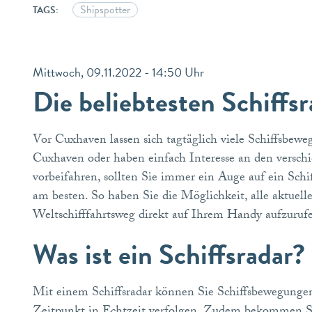
Shipspotter
TAGS:
Mittwoch, 09.11.2022 - 14:50 Uhr
Die beliebtesten Schiffs
Vor Cuxhaven lassen sich tagtäglich viele Schiffsb
Cuxhaven oder haben einfach Interesse an den versch
vorbeifahren, sollten Sie immer ein Auge auf ein Schif
am besten. So haben Sie die Möglichkeit, alle aktue
Weltschifffahrtsweg direkt auf Ihrem Handy aufzuruf
Was ist ein Schiffsradar
Mit einem Schiffsradar können Sie Schiffsbewegungen