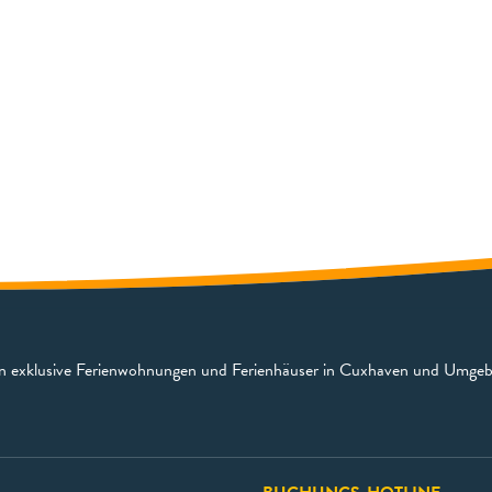
en exklusive Ferienwohnungen und Ferienhäuser in Cuxhaven und Umge