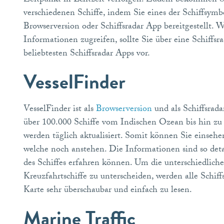
Zeitpunkt in Echtzeit verfolgen. Zudem bekommen Si
verschiedenen Schiffe, indem Sie eines der Schiffsymb
Browserversion oder Schiffsradar App bereitgestellt. 
Informationen zugreifen, sollte Sie über eine Schiffs
beliebtesten Schiffsradar Apps vor.
VesselFinder
VesselFinder ist als
Browserversion
und als Schiffsrad
über 100.000 Schiffe vom Indischen Ozean bis hin zu
werden täglich aktualisiert. Somit können Sie einsehe
welche noch anstehen. Die Informationen sind so detai
des Schiffes erfahren können. Um die unterschiedlichen
Kreuzfahrtschiffe zu unterscheiden, werden alle Schiffs
Karte sehr überschaubar und einfach zu lesen.
Marine Traffic