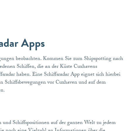
radar Apps
ewegungen beobachten. Kommen Sie zum Shipspotting nach
iedenen Schiffen, die an der Küste Cuxhavens
fsradar haben. Eine Schiffsradar App eignet sich hierbei
llen Schiffsbewegungen vor Cuxhaven und auf dem
en.
?
 und Schiffspositionen auf der ganzen Welt zu jedem