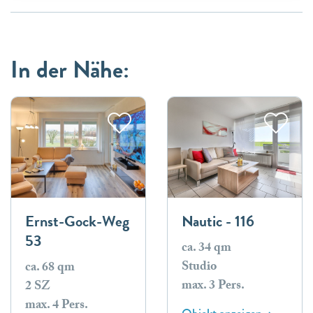
In der Nähe:
Ernst-Gock-Weg
Nautic - 116
53
ca. 34 qm
Studio
ca. 68 qm
max. 3 Pers.
2 SZ
max. 4 Pers.