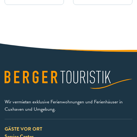
Wir vermieten exklusive Ferienwohnungen und Ferienhäuser in
Cuxhaven und Umgebung.
GÄSTE VOR ORT
Service Center