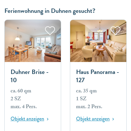
Ferienwohnung in Duhnen gesucht?
Duhner Brise -
Haus Panorama -
10
127
ca. 60 qm
ca. 35 qm
2 SZ
1 SZ
max. 4 Pers.
max. 2 Pers.
Objekt anzeigen
Objekt anzeigen