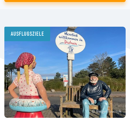
AUSFLUGSZIELE
© Berger Touristik