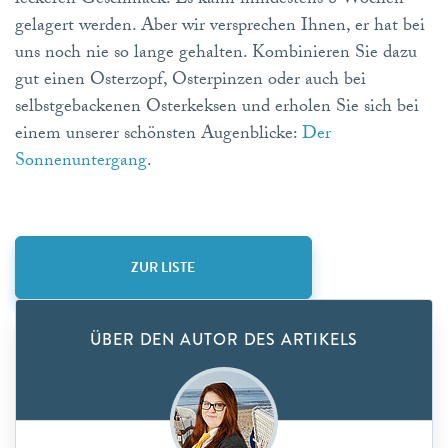
leckeren Geschmack. Es kann mindestens 8 Wochen
gelagert werden. Aber wir versprechen Ihnen, er hat bei
uns noch nie so lange gehalten. Kombinieren Sie dazu
gut einen Osterzopf, Osterpinzen oder auch bei
selbstgebackenen Osterkeksen und erholen Sie sich bei
einem unserer schönsten Augenblicke:
Der
Sonnenuntergang
.
ZUR LISTE
ÜBER DEN AUTOR DES ARTIKELS