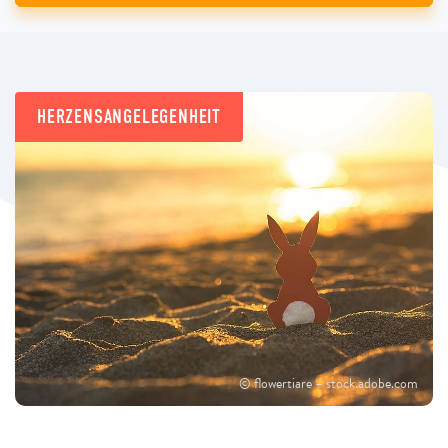
HERZENSANGELEGENHEIT
© flowertiare – stock.adobe.com