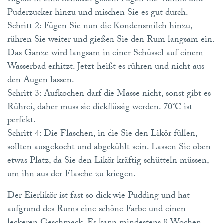
Eigelb in eine Schüssel geben. Fügen Sie Vanille und
Puderzucker hinzu und mischen Sie es gut durch.
Schritt 2: Fügen Sie nun die Kondensmilch hinzu,
rühren Sie weiter und gießen Sie den Rum langsam ein.
Das Ganze wird langsam in einer Schüssel auf einem
Wasserbad erhitzt. Jetzt heißt es rühren und nicht aus
den Augen lassen.
Schritt 3: Aufkochen darf die Masse nicht, sonst gibt es
Rührei, daher muss sie dickflüssig werden. 70°C ist
perfekt.
Schritt 4: Die Flaschen, in die Sie den Likör füllen,
sollten ausgekocht und abgekühlt sein. Lassen Sie oben
etwas Platz, da Sie den Likör kräftig schütteln müssen,
um ihn aus der Flasche zu kriegen.
Der Eierlikör ist fast so dick wie Pudding und hat
aufgrund des Rums eine schöne Farbe und einen