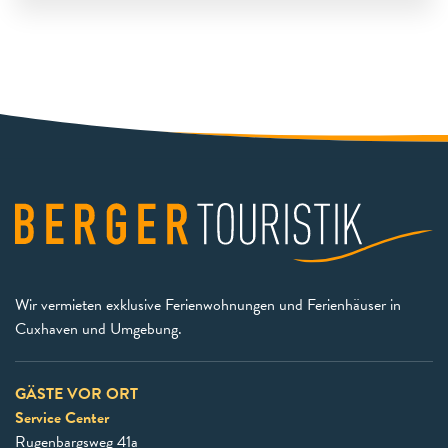
Wir vermieten exklusive Ferienwohnungen und Ferienhäuser in
Cuxhaven und Umgebung.
GÄSTE VOR ORT
Service Center
Rugenbargsweg 41a