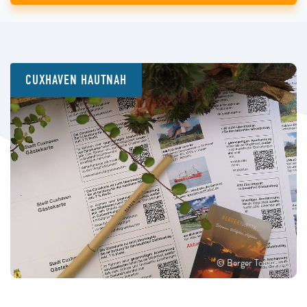
CUXHAVEN HAUTNAH
© Berger Touristik