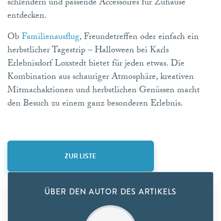
schlendern und passende Accessoires für Zuhause
entdecken.
Ob
Familienausflug
, Freundetreffen oder einfach ein
herbstlicher Tagestrip – Halloween bei Karls
Erlebnisdorf Loxstedt bietet für jeden etwas. Die
Kombination aus schauriger Atmosphäre, kreativen
Mitmachaktionen und herbstlichen Genüssen macht
den Besuch zu einem ganz besonderen Erlebnis.
ZUR LISTE
ÜBER DEN AUTOR DES ARTIKELS