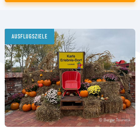
AUSFLUGSZIELE
© Berger Touristik