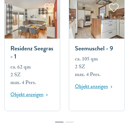
Residenz Seegras
Seemuschel - 9
- 1
ca. 105 qm
2 SZ
ca. 62 qm
max. 4 Pers.
2 SZ
max. 4 Pers.
Objekt anzeigen
Objekt anzeigen