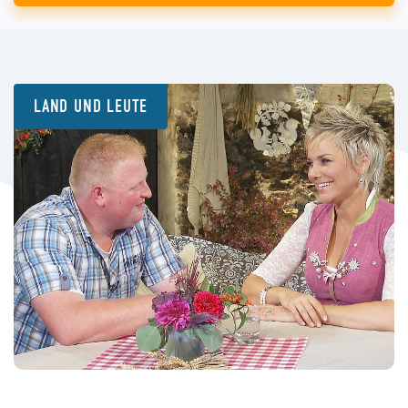
LAND UND LEUTE
© MG RTL D