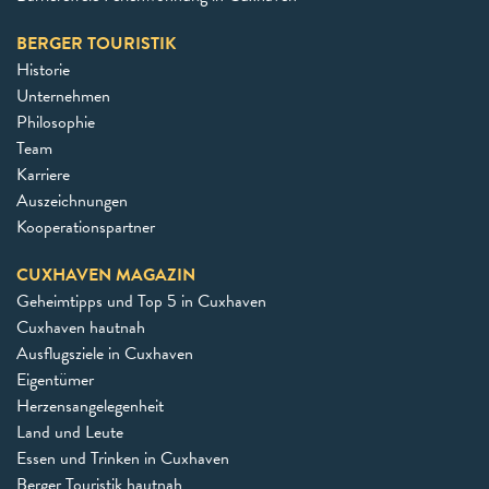
BERGER TOURISTIK
Historie
Unternehmen
Philosophie
Team
Karriere
Auszeichnungen
Kooperationspartner
CUXHAVEN MAGAZIN
Geheimtipps und Top 5 in Cuxhaven
Cuxhaven hautnah
Ausflugsziele in Cuxhaven
Eigentümer
Herzensangelegenheit
Land und Leute
Essen und Trinken in Cuxhaven
Berger Touristik hautnah