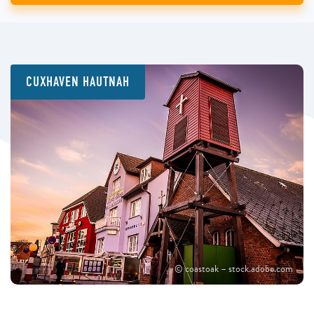
CUXHAVEN HAUTNAH
© coastoak – stock.adobe.com