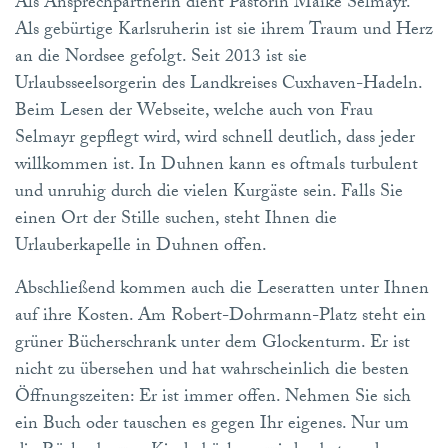
Als Ansprechpartnerin dient Pastorin Maike Selmayr.
Als gebürtige Karlsruherin ist sie ihrem Traum und Herz
an die Nordsee gefolgt. Seit 2013 ist sie
Urlaubsseelsorgerin des Landkreises Cuxhaven-Hadeln.
Beim Lesen der Webseite, welche auch von Frau
Selmayr gepflegt wird, wird schnell deutlich, dass jeder
willkommen ist. In Duhnen kann es oftmals turbulent
und unruhig durch die vielen Kurgäste sein. Falls Sie
einen Ort der Stille suchen, steht Ihnen die
Urlauberkapelle in Duhnen offen.
Abschließend kommen auch die Leseratten unter Ihnen
auf ihre Kosten. Am Robert-Dohrmann-Platz steht ein
grüner Bücherschrank unter dem Glockenturm. Er ist
nicht zu übersehen und hat wahrscheinlich die besten
Öffnungszeiten: Er ist immer offen. Nehmen Sie sich
ein Buch oder tauschen es gegen Ihr eigenes. Nur um