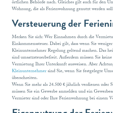
örtlichen Behörde nach. Gleiches gilt auch für den 
Wohnung, die als Ferienwohnung genutzt werden soll
Versteuerung der Ferien
Merken Sie sich: Wer Einnahmen durch die Vermietun
Einkommenssteuer. Dabei gilt, dass wenn Sie weniger 
Kleinunternehmer Regelung geltend machen. Das heißt
sind umsatzsteuerbefreit. Außerdem müssen Sie kein
Vermietung Ihrer Unterkunft ausweisen. Aber Achtu
Kleinunternehmer
sind Sie, wenn Sie festgelegte Um
überschreiten.
Wenn Sie mehr als 24.500 € jährlich verdienen oder S
müssen Sie ein Gewerbe anmelden und ein Gewerbesche
Vermieter sind oder Ihre Ferienwohnung bei einem Verm
Eigennutzung der Ferie