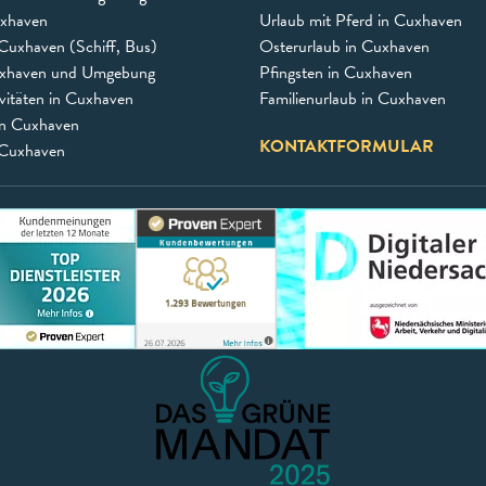
uxhaven
Urlaub mit Pferd in Cuxhaven
Cuxhaven (Schiff, Bus)
Osterurlaub in Cuxhaven
uxhaven und Umgebung
Pfingsten in Cuxhaven
vitäten in Cuxhaven
Familienurlaub in Cuxhaven
in Cuxhaven
KONTAKTFORMULAR
 Cuxhaven