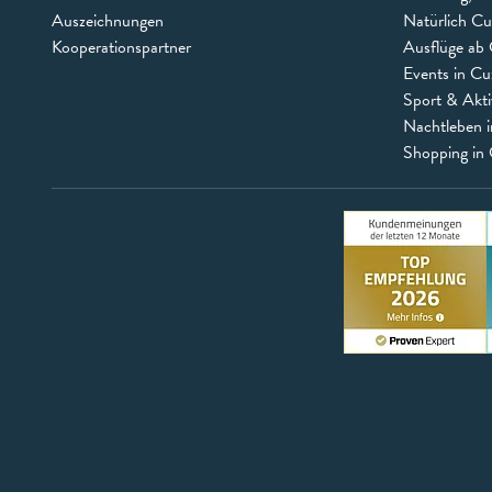
Auszeichnungen
Natürlich C
Kooperationspartner
Ausflüge ab 
Events in C
Sport & Akti
Nachtleben 
Shopping in