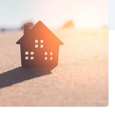
© tonktiti - stock.adobe.com