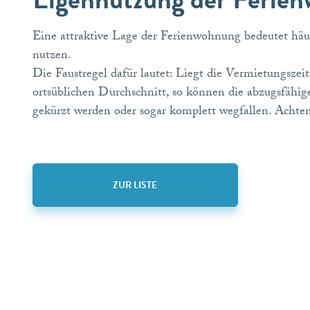
Eine attraktive Lage der Ferienwohnung bedeutet häuf
nutzen.
Die Faustregel dafür lautet: Liegt die Vermietungsz
ortsüblichen Durchschnitt, so können die abzugsfäh
gekürzt werden oder sogar komplett wegfallen. Achten
ZUR LISTE