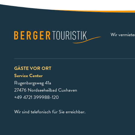
Wir vermiet
GÄSTE VOR ORT
Service Center
Rugenbargsweg 41a
27476 Nordseeheilbad Cuxhaven
+49 4721 399988-120
Wir sind telefonisch für Sie erreichbar.