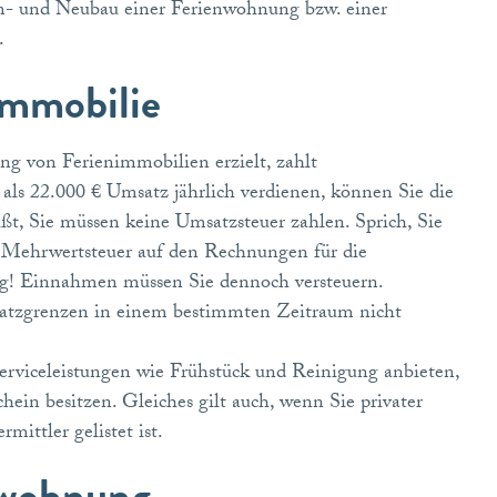
Um- und Neubau einer Ferienwohnung bzw. einer
.
immobilie
g von Ferienimmobilien erzielt, zahlt
als 22.000 € Umsatz jährlich verdienen, können Sie die
, Sie müssen keine Umsatzsteuer zahlen. Sprich, Sie
e Mehrwertsteuer auf den Rechnungen für die
ng! Einnahmen müssen Sie dennoch versteuern.
satzgrenzen in einem bestimmten Zeitraum nicht
erviceleistungen wie Frühstück und Reinigung anbieten,
in besitzen. Gleiches gilt auch, wenn Sie privater
ittler gelistet ist.
nwohnung