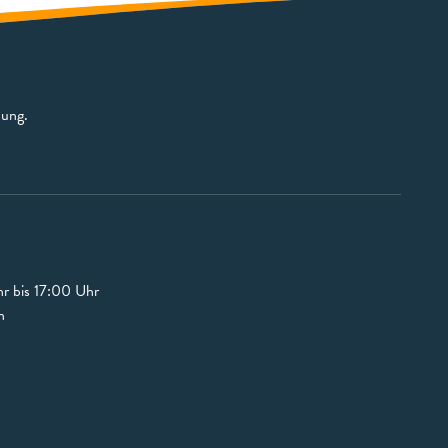
bung.
r bis 17:00 Uhr
n