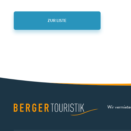
ZUR LISTE
Wir vermiet