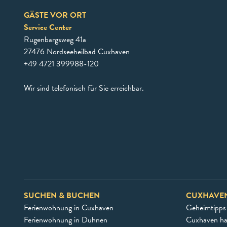
GÄSTE VOR ORT
Service Center
Rugenbargsweg 41a
27476 Nordseeheilbad Cuxhaven
+49 4721 399988-120
Wir sind telefonisch für Sie erreichbar.
SUCHEN & BUCHEN
CUXHAVE
Ferienwohnung in Cuxhaven
Geheimtipps
Ferienwohnung in Duhnen
Cuxhaven h