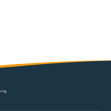
bung.