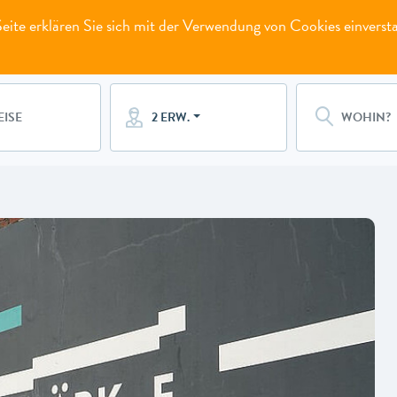
ite erklären Sie sich mit der Verwendung von Cookies einverst
2 ERW.