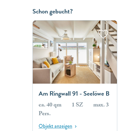
Schon gebucht?
Am Ringwall 91 - Seelöwe B
ca. 40 qm
1 SZ
max. 3
Pers.
Objekt anzeigen