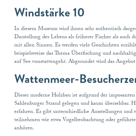
Windstärke 10
In diesem Museum wird ihnen sehr authentisch dargeste
Darstellung des Lebens als früherer Fischer als auch d
mit allen Sinnen. Es werden viele Geschichten erzählt
beispielsweise das Thema Überfischung und nachhalti
auf See vonstattengeht. Abgerundet wird das Angebot 
Wattenmeer-Besucherz
Dieser moderne Holzbau ist aufgrund der imposanten 
Sahlenburger Strand gelegen und kaum übersehbar. H
erfahren. Es gibt unterschiedliche Ausstellungen un
teilnehmen wie etwa Vogelbeobachtung oder geführte
anhören.