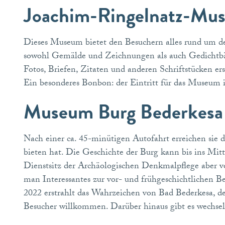
Joachim-Ringelnatz-M
Dieses Museum bietet den Besuchern alles rund um d
sowohl Gemälde und Zeichnungen als auch Gedichtbän
Fotos, Briefen, Zitaten und anderen Schriftstücken e
Ein besonderes Bonbon: der Eintritt für das Museum i
Museum Burg Bederkes
Nach einer ca. 45-minütigen Autofahrt erreichen sie 
bieten hat. Die Geschichte der Burg kann bis ins Mitte
Dienstsitz der Archäologischen Denkmalpflege aber v
man Interessantes zur vor- und frühgeschichtlichen 
2022 erstrahlt das Wahrzeichen von Bad Bederkesa, d
Besucher willkommen. Darüber hinaus gibt es wechse