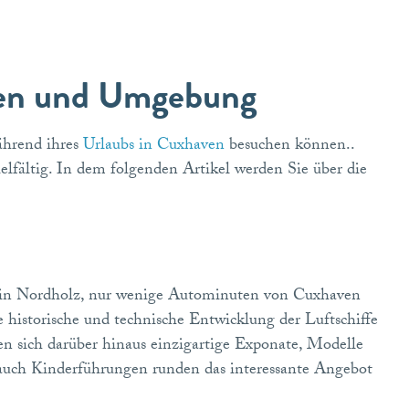
ven und Umgebung
ährend ihres
Urlaubs in Cuxhaven
besuchen können..
vielfältig. In dem folgenden Artikel werden Sie über die
h in Nordholz, nur wenige Autominuten von Cuxhaven
e historische und technische Entwicklung der Luftschiffe
n sich darüber hinaus einzigartige Exponate, Modelle
auch Kinderführungen runden das interessante Angebot