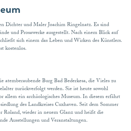
useum
en Dichter und Maler Joachim Ringelnatz. Es sind
de und Prosawerke ausgestellt. Nach einem Blick auf
rschließt sich einem das Leben und Wirken des Künstlers.
st kostenlos.
a
die atemberaubende Burg Bad Bederkesa, die Vieles zu
lalter zurückverfolgt werden. Sie ist heute sowohl
or allem ein archäologisches Museum. In diesem erfährt
Besiedlung des Landkreises Cuxhaven. Seit dem Sommer
er Roland, wieder in neuem Glanz und heißt die
lnde Ausstellungen und Veranstaltungen.