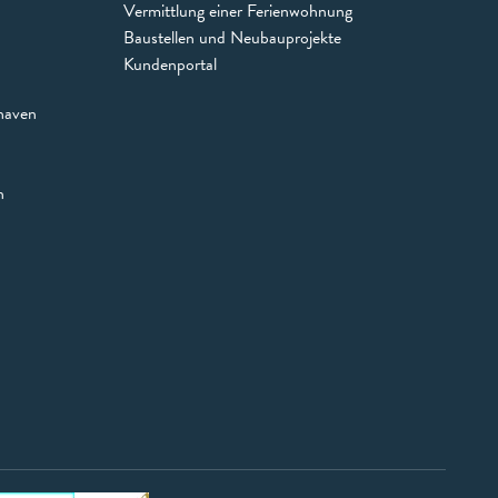
Vermittlung einer Ferienwohnung
Baustellen und Neubauprojekte
Kundenportal
haven
n