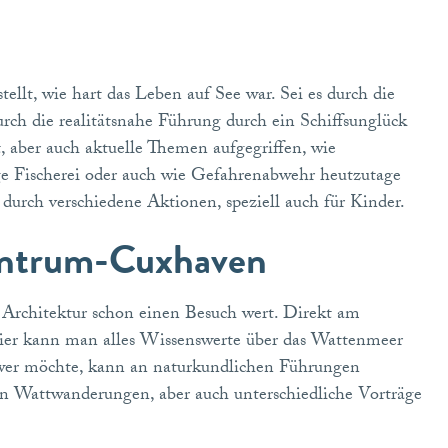
llt, wie hart das Leben auf See war. Sei es durch die
urch die realitätsnahe Führung durch ein Schiffsunglück
, aber auch aktuelle Themen aufgegriffen, wie
ge Fischerei oder auch wie Gefahrenabwehr heutzutage
durch verschiedene Aktionen, speziell auch für Kinder.
entrum-Cuxhaven
Architektur schon einen Besuch wert. Direkt am
ier kann man alles Wissenswerte über das Wattenmeer
d wer möchte, kann an naturkundlichen Führungen
n Wattwanderungen, aber auch unterschiedliche Vorträge