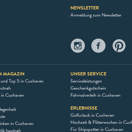
NEWSLETTER
Anmeldung zum Newsletter
N MAGAZIN
UNSER SERVICE
 und Top 5 in Cuxhaven
Serviceleistungen
autnah
Geschenkgutschein
e in Cuxhaven
Fahrradverleih in Cuxhaven
ERLEBNISSE
egenheit
Golfurlaub in Cuxhaven
ute
Hochzeit & Flitterwochen in Cux
inken in Cuxhaven
Für Shipspotter in Cuxhaven
stik hautnah