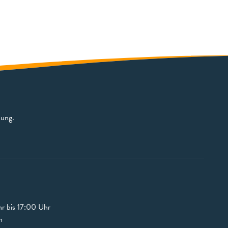
bung.
r bis 17:00 Uhr
n