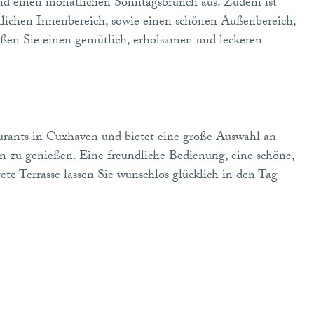
 und einen monatlichen Sonntagsbrunch aus. Zudem ist
tlichen Innenbereich, sowie einen schönen Außenbereich,
eßen Sie einen gemütlich, erholsamen und leckeren
rants in Cuxhaven und bietet eine große Auswahl an
n zu genießen. Eine freundliche Bedienung, eine schöne,
te Terrasse lassen Sie wunschlos glücklich in den Tag