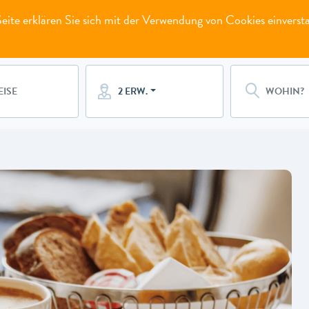
ite erklären Sie sich mit der Verwendung von Cookies einverst
2 ERW.