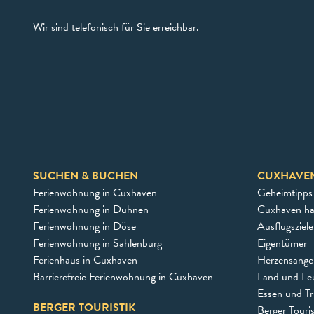
Wir sind telefonisch für Sie erreichbar.
SUCHEN & BUCHEN
CUXHAVE
Ferienwohnung in Cuxhaven
Geheimtipps
Ferienwohnung in Duhnen
Cuxhaven h
Ferienwohnung in Döse
Ausflugsziel
Ferienwohnung in Sahlenburg
Eigentümer
Ferienhaus in Cuxhaven
Herzensangel
Barrierefreie Ferienwohnung in Cuxhaven
Land und Le
Essen und Tr
BERGER TOURISTIK
Berger Touri