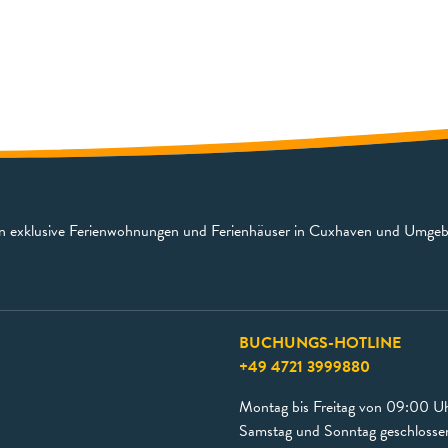
en exklusive Ferienwohnungen und Ferienhäuser in Cuxhaven und Umge
BUCHUNGS-HOTLINE
+49 4721 3999880
Montag bis Freitag von 09:00 Uh
Samstag und Sonntag geschlosse