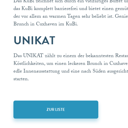
Das KuBi zeichnet sich durch ein vielfältiges Buffet
das KuBi komplett barrierefrei und bietet einen gemü
der vor allem an warmen Tagen sehr beliebt ist. Geni
Brunch in Cuxhaven im KuBi.
UNIKAT
Das UNIKAT zählt zu einem der bekanntesten Restau
Köstlichkeiten, um einen leckeren Brunch in Cuxhave
edle Innenausstattung und eine nach Süden ausgerichte
starten.
ZUR LISTE