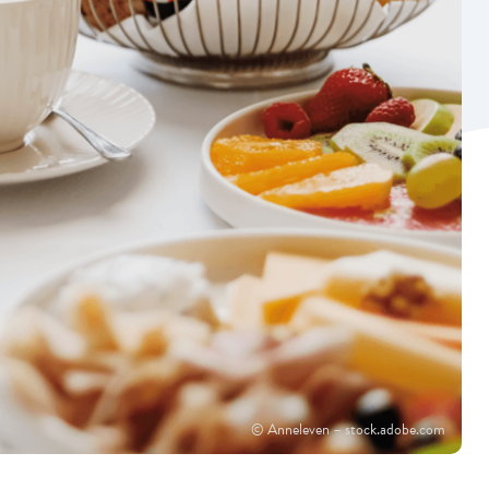
© Anneleven – stock.adobe.com