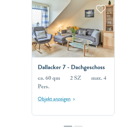
Dallacker 7 - Dachgeschoss
ca. 60 qm
2 SZ
max. 4
Pers.
Objekt anzeigen