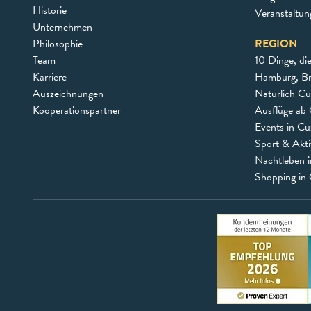
Historie
Veranstaltu
Unternehmen
Philosophie
REGION
Team
10 Dinge, di
Karriere
Hamburg, B
Auszeichnungen
Natürlich C
Kooperationspartner
Ausflüge ab 
Events in C
Sport & Akti
Nachtleben 
Shopping in