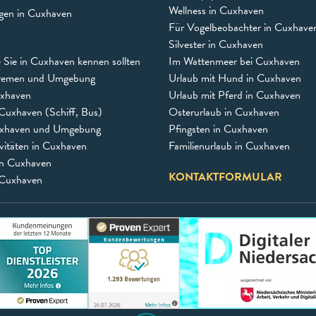
Wellness in Cuxhaven
ngen in Cuxhaven
Für Vogelbeobachter in Cuxhave
Silvester in Cuxhaven
e Sie in Cuxhaven kennen sollten
Im Wattenmeer bei Cuxhaven
remen und Umgebung
Urlaub mit Hund in Cuxhaven
uxhaven
Urlaub mit Pferd in Cuxhaven
Cuxhaven (Schiff, Bus)
Osterurlaub in Cuxhaven
uxhaven und Umgebung
Pfingsten in Cuxhaven
vitäten in Cuxhaven
Familienurlaub in Cuxhaven
in Cuxhaven
KONTAKTFORMULAR
 Cuxhaven