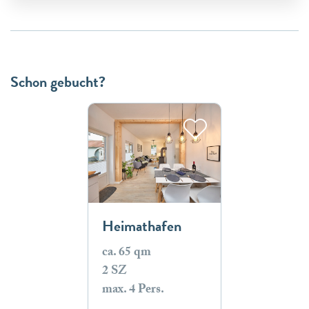
Schon gebucht?
Heimathafen
ca. 65 qm
2 SZ
max. 4 Pers.