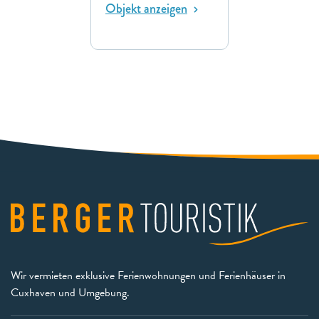
Objekt anzeigen
Wir vermieten exklusive Ferienwohnungen und Ferienhäuser in
Cuxhaven und Umgebung.