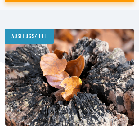
AUSFLUGSZIELE
© Berger Touristik