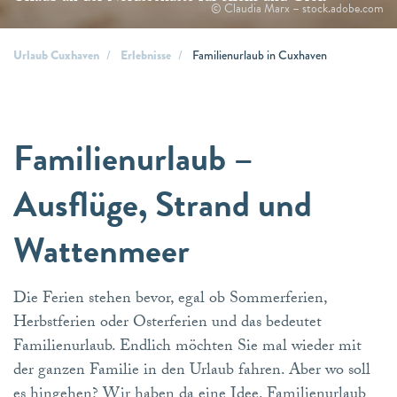
© Claudia Marx – stock.adobe.com
Urlaub Cuxhaven
Erlebnisse
Familienurlaub in Cuxhaven
Familienurlaub –
Ausflüge, Strand und
Wattenmeer
Die Ferien stehen bevor, egal ob Sommerferien,
Herbstferien oder Osterferien und das bedeutet
Familienurlaub. Endlich möchten Sie mal wieder mit
der ganzen Familie in den Urlaub fahren. Aber wo soll
es hingehen? Wir haben da eine Idee. Familienurlaub