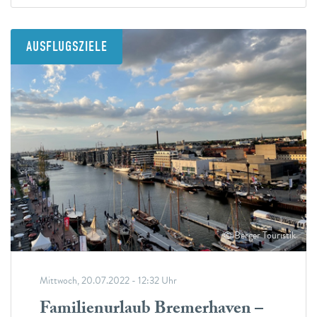
AUSFLUGSZIELE
© Berger Touristik
Mittwoch, 20.07.2022 - 12:32 Uhr
Familienurlaub Bremerhaven –