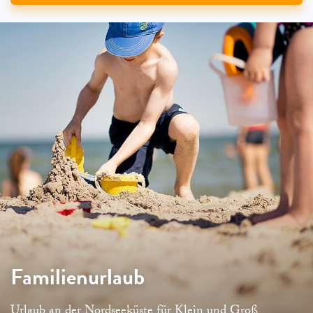
Familienurlaub
Urlaub an der Nordseeküste für Klein und Groß