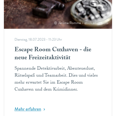
© Jérôme Rommé – stock.adobe.com
Dienstag, 18.07.2023 - 11:23 Uhr
Escape Room Cuxhaven - die
neue Freizeitaktivität
Spannende Detektivarbeit, Abenteuerlust,
Rätselspaß und Teamarbeit. Dies und vieles
mehr erwartet Sie im Escape Room
Cuxhaven und dem Krimidinner.
Mehr erfahren