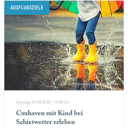
AUSFLUGSZIELE
© JenkoAtaman - stock.adobe.com
Dienstag, 01.08.2023 - 12:28 Uhr
Cuxhaven mit Kind bei
Schietwetter erleben