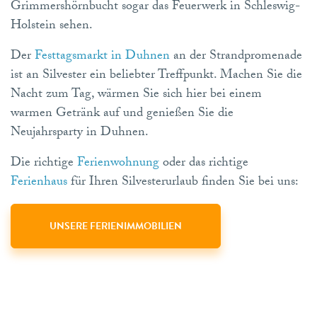
Grimmershörnbucht sogar das Feuerwerk in Schleswig-
Holstein sehen.
Der
Festtagsmarkt in Duhnen
an der Strandpromenade
ist an Silvester ein beliebter Treffpunkt. Machen Sie die
Nacht zum Tag, wärmen Sie sich hier bei einem
warmen Getränk auf und genießen Sie die
Neujahrsparty in Duhnen.
Die richtige
Ferienwohnung
oder das richtige
Ferienhaus
für Ihren Silvesterurlaub finden Sie bei uns:
UNSERE FERIENIMMOBILIEN