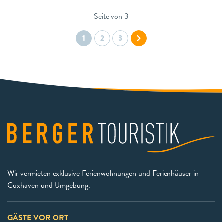
Seite von 3
1
2
3
Wir vermieten exklusive Ferienwohnungen und Ferienhäuser in
Cuxhaven und Umgebung.
GÄSTE VOR ORT