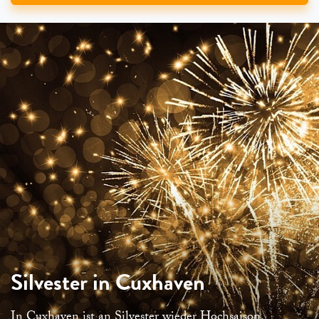
Silvester in Cuxhaven
In Cuxhaven ist an Silvester wieder Hochsaison.