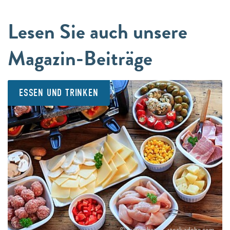
Lesen Sie auch unsere
Magazin-Beiträge
ESSEN UND TRINKEN
© juefraphoto – stock.adobe.com