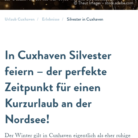
© Thaut Images – stock.adobe.com
Urlaub Cuxhaven
Erlebnisse
Silvester in Cuxhaven
In Cuxhaven Silvester
feiern – der perfekte
Zeitpunkt für einen
Kurzurlaub an der
Nordsee!
Der Winter gilt in Cuxhaven eigentlich als eher ruhige