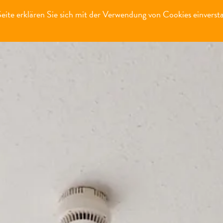
ite erklären Sie sich mit der Verwendung von Cookies einverst