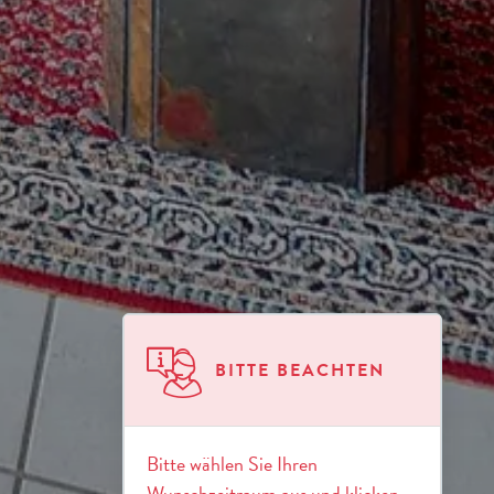
BITTE BEACHTEN
Bitte wählen Sie Ihren
Wunschzeitraum aus und klicken