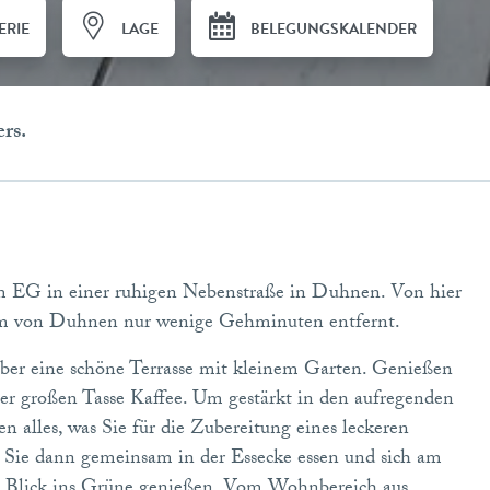
ERIE
LAGE
BELEGUNGSKALENDER
ers.
 EG in einer ruhigen Nebenstraße in Duhnen. Von hier
rum von Duhnen nur wenige Gehminuten entfernt.
er eine schöne Terrasse mit kleinem Garten. Genießen
er großen Tasse Kaffee. Um gestärkt in den aufregenden
n alles, was Sie für die Zubereitung eines leckeren
Sie dann gemeinsam in der Essecke essen und sich am
n Blick ins Grüne genießen. Vom Wohnbereich aus