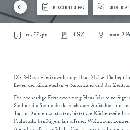
BESCHREIBUNG
BILDERGAL
ca. 55 qm
1 SZ
max. 2 P
Die 2-Raum-Ferienwohnung Haus Maike 13a liegt im
liegen der kilometerlange Sandstrand und das Zent
Die ebenerdige Ferienwohnung Haus Maike verfügt üb
Sie hier die Sonne direkt nach dem Aufstehen mit ein
Tag in Duhnen zu starten, bietet die Küchenzeile Ihne
Frühstücks benötigen. Im offenen Wohnraum können 
Abend auf die gemütliche Couch einkuscheln und de