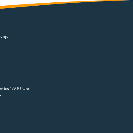
bung.
r bis 17:00 Uhr
n