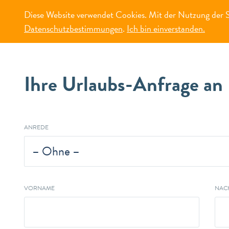
Diese Website verwendet Cookies. Mit der Nutzung der Se
MENÜ
Datenschutzbestimmungen
.
Ich bin einverstanden.
Ihre Urlaubs-Anfrage an 
ANREDE
– Ohne –
VORNAME
NAC