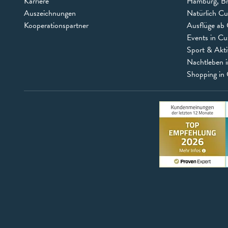
Karriere
Hamburg, B
Auszeichnungen
Natürlich C
Kooperationspartner
Ausflüge ab 
Events in C
Sport & Akti
Nachtleben 
Shopping in