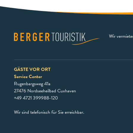
Wir vermiet
GÄSTE VOR ORT
Service Center
Rugenbargsweg 41a
27476 Nordseeheilbad Cuxhaven
+49 4721 399988-120
Wir sind telefonisch für Sie erreichbar.