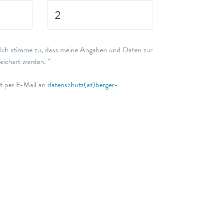
ch stimme zu, dass meine Angaben und Daten zur
ichert werden. *
ft per E-Mail an
datenschutz(at)berger-