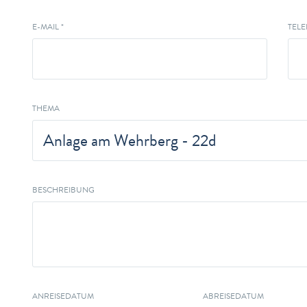
E-MAIL *
TEL
THEMA
BESCHREIBUNG
ANREISEDATUM
ABREISEDATUM