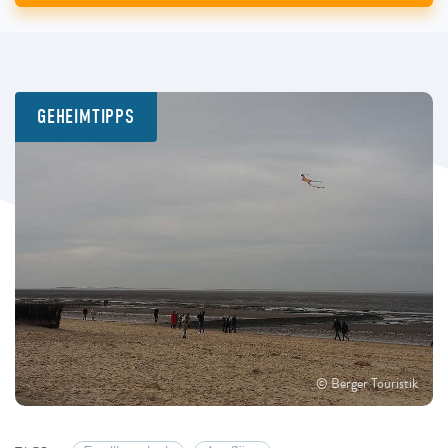
GEHEIMTIPPS
© Berger Touristik