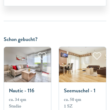
Schon gebucht?
Nautic - 116
Seemuschel - 1
ca. 34 qm
ca. 50 qm
Studio
1 SZ