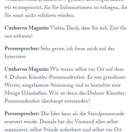
Verkehrsverein Duhnen e.V. geführt. Deswegen haben
wir es ausgenutzt, für Sie Informationen zu erfragen, die
Sie sonst nicht erfahren würden.
Cuxhaven Magazin:
Vielen Dank, dass Sie sich Zeit für
uns nehmen!
Pressesprecher:
Sehr gerne, ich freue mich auf das
Interview.
Cuxhaven Magazin:
Wir waren selbst vor Ort auf dem
9. Duhner Künstler-Promenadenfest. Es war grandioses
Wetter, ausgelassene Stimmung und es herrschte eine
Menge Urlaubsflair. Wie ist denn das Duhner Künstler-
Promenadenfest überhaupt entstanden?
Pressesprecher:
Die Idee kam als die Standpromenade
erneuert wurde. Damals hat der Vorstand alles selbst
organisiert, selbst Stände aufgebaut und selbst vor Ort