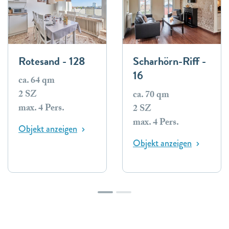
Rotesand - 128
Scharhörn-Riff -
16
ca. 64 qm
2 SZ
ca. 70 qm
max. 4 Pers.
2 SZ
max. 4 Pers.
Objekt anzeigen
Objekt anzeigen