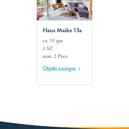
Haus Maike 13a
ca. 55 qm
1 SZ
max. 2 Pers.
Objekt anzeigen