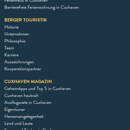
Ferienhaus in Cuxhaven
Barrierefreie Ferienwohnung in Cuxhaven
BERGER TOURISTIK
Historie
Unternehmen
Philosophie
Team
Karriere
Auszeichnungen
Kooperationspartner
CUXHAVEN MAGAZIN
Geheimtipps und Top 5 in Cuxhaven
Cuxhaven hautnah
Ausflugsziele in Cuxhaven
Eigentümer
Herzensangelegenheit
Land und Leute