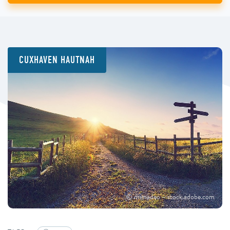
CUXHAVEN HAUTNAH
© mimadeo – stock.adobe.com