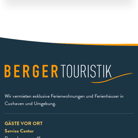
Wir vermieten exklusive Ferienwohnungen und Ferienhäuser in
Cuxhaven und Umgebung.
GÄSTE VOR ORT
Service Center