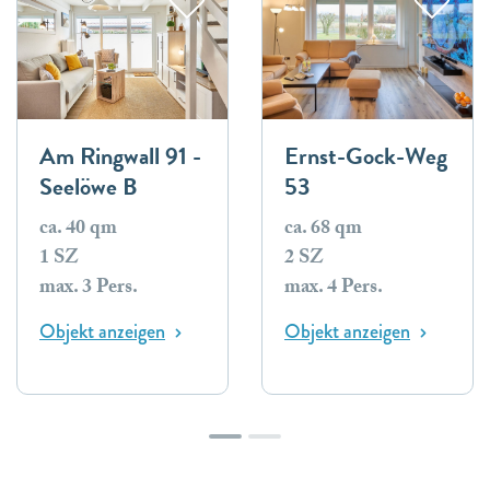
Am Ringwall 91 -
Ernst-Gock-Weg
Seelöwe B
53
ca. 40 qm
ca. 68 qm
1 SZ
2 SZ
max. 3 Pers.
max. 4 Pers.
Objekt anzeigen
Objekt anzeigen