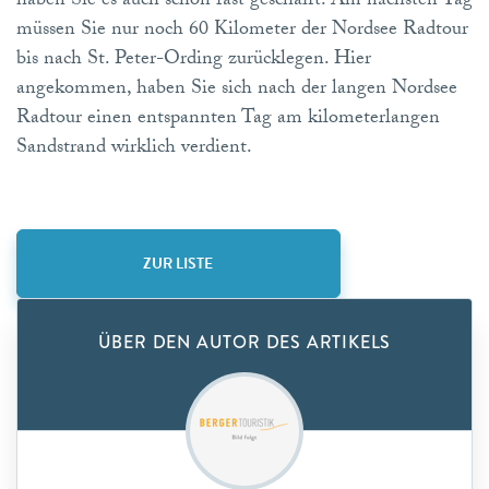
haben Sie es auch schon fast geschafft. Am nächsten Tag
müssen Sie nur noch 60 Kilometer der Nordsee Radtour
bis nach St. Peter-Ording zurücklegen. Hier
angekommen, haben Sie sich nach der langen Nordsee
Radtour einen entspannten Tag am kilometerlangen
Sandstrand wirklich verdient.
ZUR LISTE
ÜBER DEN AUTOR DES ARTIKELS