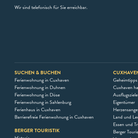
Wir sind telefonisch für Sie erreichbar.
SUCHEN & BUCHEN
CUXHAVE
Ferienwohnung in Cuxhaven
Geheimtipps
Ferienwohnung in Duhnen
Cuxhaven h
Ferienwohnung in Döse
Ausflugsziel
Ferienwohnung in Sahlenburg
Eigentümer
Ferienhaus in Cuxhaven
Herzensangel
Barrierefreie Ferienwohnung in Cuxhaven
Land und Le
Essen und Tr
BERGER TOURISTIK
Berger Touri
Historie