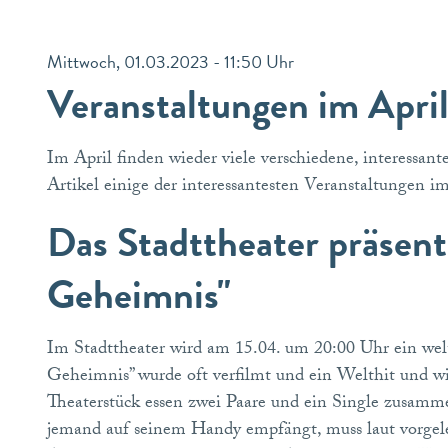
Mittwoch, 01.03.2023 - 11:50 Uhr
Veranstaltungen im Apr
Im April finden wieder viele verschiedene, interessan
Artikel einige der interessantesten Veranstaltungen i
Das Stadttheater präsent
Geheimnis"
Im Stadttheater wird am 15.04. um 20:00 Uhr ein welt
Geheimnis” wurde oft verfilmt und ein Welthit und wi
Theaterstück essen zwei Paare und ein Single zusammen
jemand auf seinem Handy empfängt, muss laut vorgele