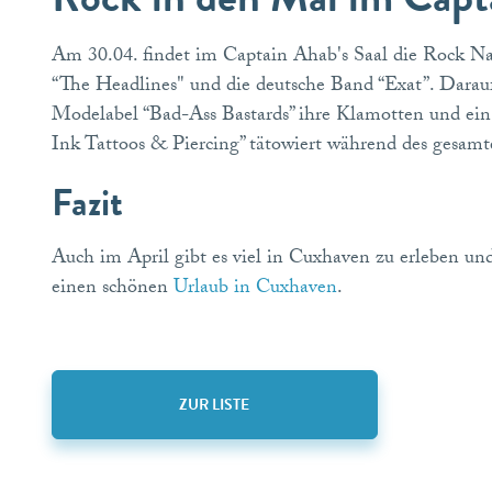
Am 30.04. findet im Captain Ahab's Saal die Rock Na
“The Headlines" und die deutsche Band “Exat”. Darauf
Modelabel “Bad-Ass Bastards” ihre Klamotten und ein
Ink Tattoos & Piercing” tätowiert während des gesam
Fazit
Auch im April gibt es viel in Cuxhaven zu erleben u
einen schönen
Urlaub in Cuxhaven
.
ZUR LISTE