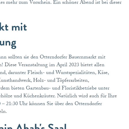
 mehr zum Vorschein. Ein schöner Abend ist bei dieser
kt mit
lung
Dann sollten sie den Otterndorfer Bauernmarkt mit
! Diese Veranstaltung im April 2023 bietet allen
, darunter Fleisch- und Wurstspezialitäten, Käse,
unsthandwerk, Holz- und Töpferarbeiten,
rdem bieten Gartenbau- und Floristikbetriebe unter
hölze und Küchenkräuter. Natürlich wird auch für Ihre
0 – 21:30 Uhr können Sie über den Otterndorfer
meln.
ain Ahab's Saal