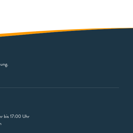
bung.
r bis 17:00 Uhr
n