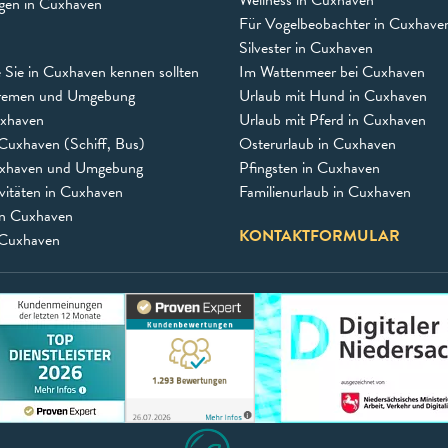
ngen in Cuxhaven
Für Vogelbeobachter in Cuxhave
Silvester in Cuxhaven
e Sie in Cuxhaven kennen sollten
Im Wattenmeer bei Cuxhaven
remen und Umgebung
Urlaub mit Hund in Cuxhaven
uxhaven
Urlaub mit Pferd in Cuxhaven
Cuxhaven (Schiff, Bus)
Osterurlaub in Cuxhaven
uxhaven und Umgebung
Pfingsten in Cuxhaven
vitäten in Cuxhaven
Familienurlaub in Cuxhaven
in Cuxhaven
KONTAKTFORMULAR
 Cuxhaven