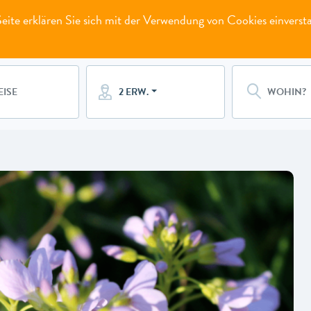
ite erklären Sie sich mit der Verwendung von Cookies einverst
2 ERW.