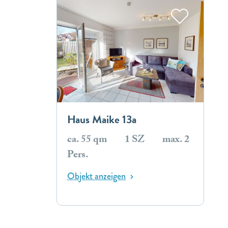
Haus Maike 13a
ca. 55 qm
1 SZ
max. 2
Pers.
Objekt anzeigen