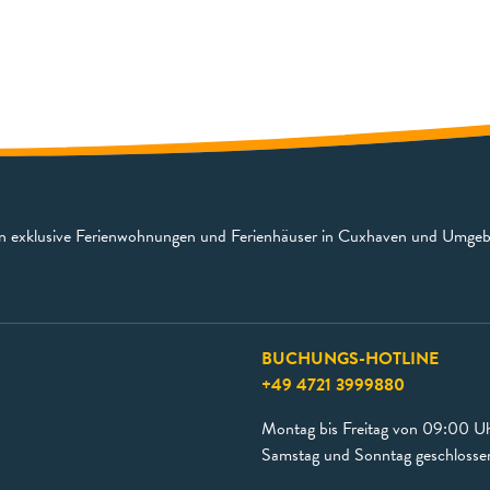
en exklusive Ferienwohnungen und Ferienhäuser in Cuxhaven und Umge
BUCHUNGS-HOTLINE
+49 4721 3999880
Montag bis Freitag von 09:00 Uh
Samstag und Sonntag geschlosse