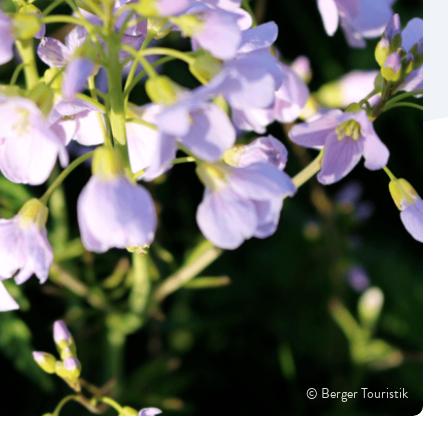
© Berger Touristik