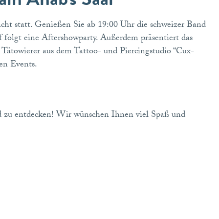
cht statt. Genießen Sie ab 19:00 Uhr die schweizer Band
 folgt eine Aftershowparty. Außerdem präsentiert das
 Tätowierer aus dem Tattoo- und Piercingstudio “Cux-
ten Events.
nd zu entdecken! Wir wünschen Ihnen viel Spaß und