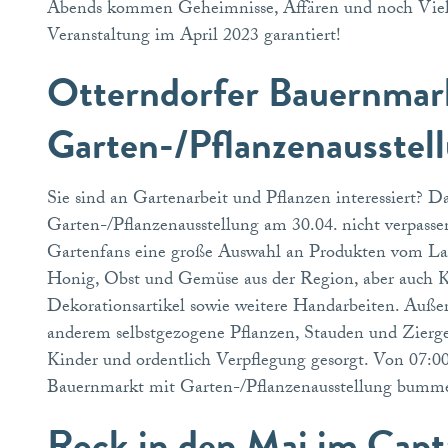
Abends kommen Geheimnisse, Affären und noch Vieles
Veranstaltung im April 2023 garantiert!
Otterndorfer Bauernmar
Garten-/Pflanzenausstel
Sie sind an Gartenarbeit und Pflanzen interessiert? 
Garten-/Pflanzenausstellung am 30.04. nicht verpassen
Gartenfans eine große Auswahl an Produkten vom Land
Honig, Obst und Gemüse aus der Region, aber auch K
Dekorationsartikel sowie weitere Handarbeiten. Auße
anderem selbstgezogene Pflanzen, Stauden und Zierge
Kinder und ordentlich Verpflegung gesorgt. Von 07:0
Bauernmarkt mit Garten-/Pflanzenausstellung bum
Rock in den Mai im Capt