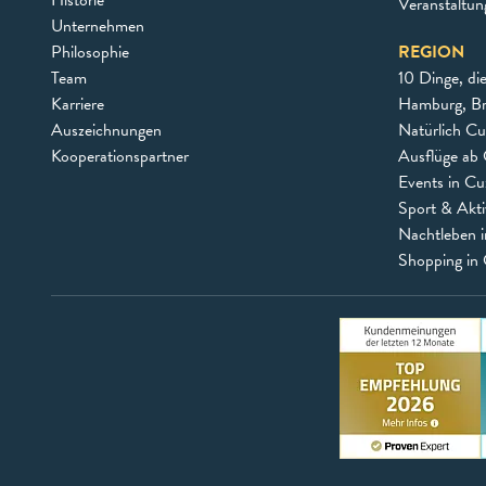
Veranstaltu
Unternehmen
Philosophie
REGION
Team
10 Dinge, di
Karriere
Hamburg, B
Auszeichnungen
Natürlich C
Kooperationspartner
Ausflüge ab 
Events in C
Sport & Akti
Nachtleben 
Shopping in