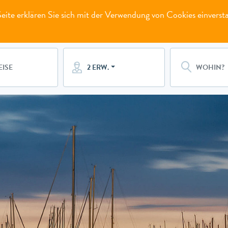
ite erklären Sie sich mit der Verwendung von Cookies einverst
2 ERW.