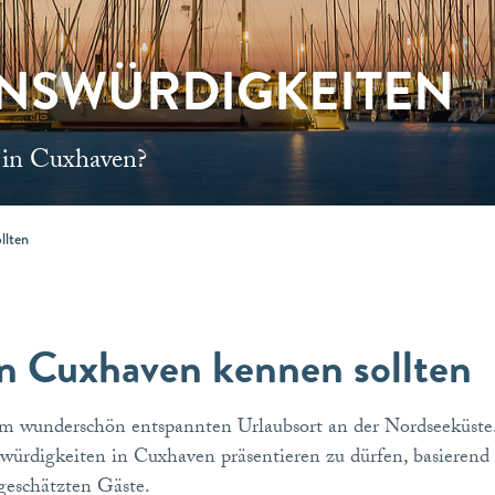
NSWÜRDIGKEITEN
 in Cuxhaven?
llten
 in Cuxhaven kennen sollten
wunderschön entspannten Urlaubsort an der Nordseeküste. 
swürdigkeiten in Cuxhaven präsentieren zu dürfen, basieren
geschätzten Gäste.