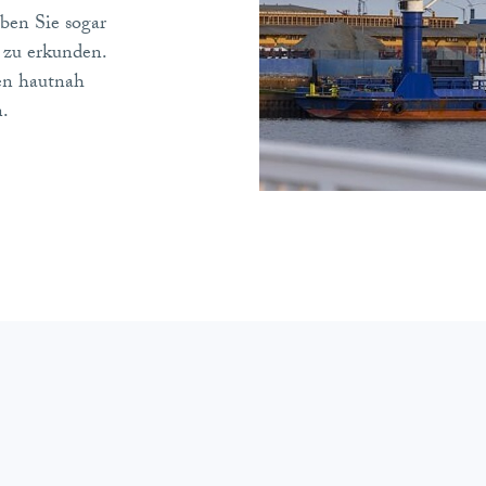
ben Sie sogar
 zu erkunden.
en hautnah
en.