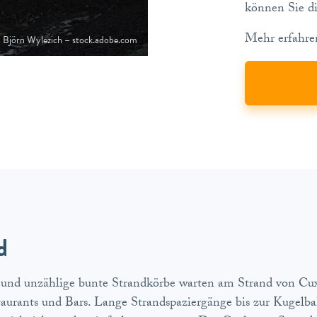
können Sie d
Mehr erfahren
 Björn Wylezich – stock.adobe.com
d
 und unzählige bunte Strandkörbe warten am Strand von Cux
taurants und Bars. Lange Strandspaziergänge bis zur Kugelb