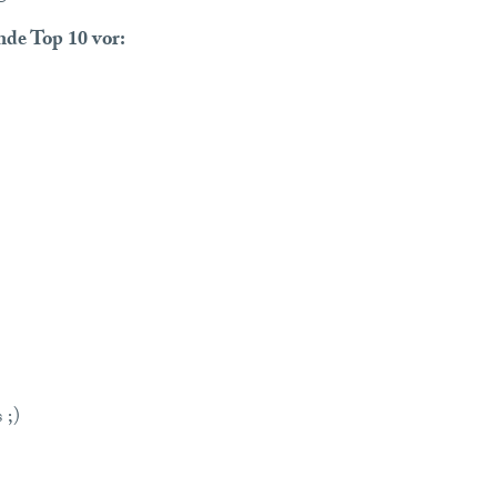
ende Top 10 vor:
 ;)