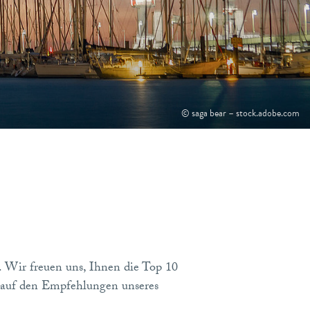
© saga bear – stock.adobe.com
Wir freuen uns, Ihnen die Top 10
d auf den Empfehlungen unseres