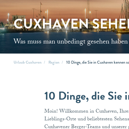
CUXHAVEN SEHE
Was muss man unbedingt gesehen haben
Urlaub Cuxhaven
Region
10 Dinge, die Sie in Cuxhaven kennen so
10 Dinge, die Sie
Moin! Willkommen in Cuxhaven, Ihrem 
Lieblings-Orte und beliebtesten Sehen
Cuxhavener Berger-Teams und unserer 