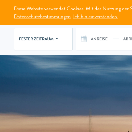
Diese Website verwendet Cookies. Mit der Nutzung der Se
MENÜ
Datenschutzbestimmungen
.
Ich bin einverstanden.
FESTER ZEITRAUM