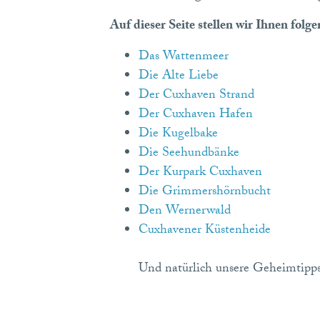
Auf dieser Seite stellen wir Ihnen folg
Das Wattenmeer
Die Alte Liebe
Der Cuxhaven Strand
Der Cuxhaven Hafen
Die Kugelbake
Die Seehundbänke
Der Kurpark Cuxhaven
Die Grimmershörnbucht
Den Wernerwald
Cuxhavener Küstenheide
Und natürlich unsere Geheimtipps