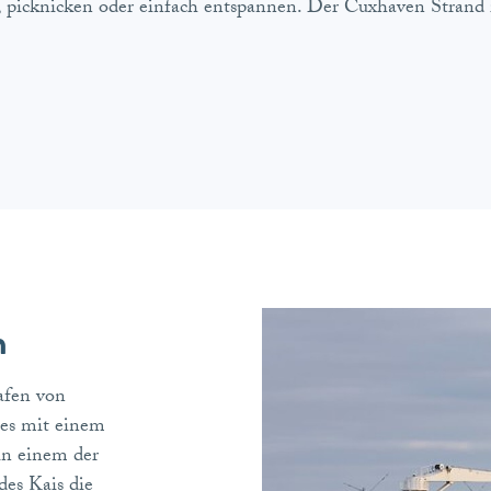
picknicken oder einfach entspannen. Der Cuxhaven Strand 
n
afen von
 es mit einem
in einem der
des Kais die