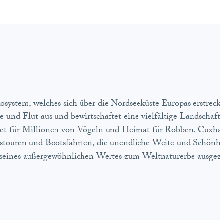
system, welches sich über die Nordseeküste Europas erstreck
 und Flut aus und bewirtschaftet eine vielfältige Landscha
iet für Millionen von Vögeln und Heimat für Robben. Cuxha
touren und Bootsfahrten, die unendliche Weite und Schönh
ines außergewöhnlichen Wertes zum Weltnaturerbe ausgez