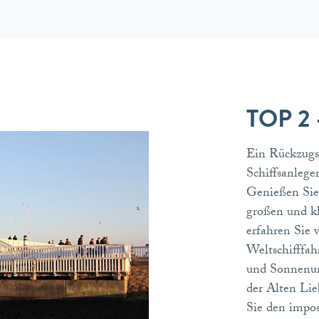
TOP 2 -
Ein Rückzugso
Schiffsanlege
Genießen Sie 
großen und kl
erfahren Sie 
Weltschifffah
und Sonnenun
der Alten Lie
Sie den impo