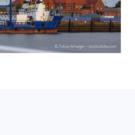
© Tobias Arhelger – stock.adobe.com