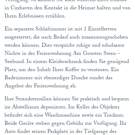
Verfügung. So können Sie auch während Ihres Urlaubs
in Cuxhaven den Kontakt in die Heimat halten und von
Ihren Erlebnissen erzählen.
Ein separates Schlafzimmer ist mit 2 Einzelbetten
ausgestattet, die nach Bedarf auch zusammengeschoben
werden können. Dies verspricht ruhige und erholsame
Nächte in der Ferienwohnung Am Grooten Steen –
Seehund. In einem Kleiderschrank finden Sie genügend
Platz, um den Inhalt Ihrer Koffer zu verstauen. Ein
Badezimmer mit ebenerdiger Dusche rundet das
Angebot der Ferienwohnung ab.
Ihre Strandutensilien können Sie praktisch und bequem
im Abstellraum deponieren. Im Keller des Objektes
befindet sich eine Waschmaschine sowie ein Trockner.
Beide Geräte stehen gegen Gebühr zur Verfügung. Ihr
Auto findet seinen Parkplatz in der Tiefgarage des