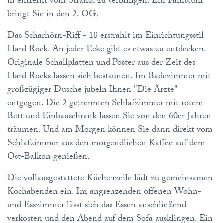
m entfernt vom Strand, zu verbringen. Ein Fahrstuhl
bringt Sie in den 2. OG.
Das Scharhörn-Riff - 18 erstrahlt im Einrichtungsstil
Hard Rock. An jeder Ecke gibt es etwas zu entdecken.
Originale Schallplatten und Poster aus der Zeit des
Hard Rocks lassen sich bestaunen. Im Badezimmer mit
großzügiger Dusche jubeln Ihnen "Die Ärzte"
entgegen. Die 2 getrennten Schlafzimmer mit rotem
Bett und Einbauschrank lassen Sie von den 60er Jahren
träumen. Und am Morgen können Sie dann direkt vom
Schlafzimmer aus den morgendlichen Kaffee auf dem
Ost-Balkon genießen.
Die vollausgestattete Küchenzeile lädt zu gemeinsamen
Kochabenden ein. Im angrenzenden offenen Wohn-
und Esszimmer lässt sich das Essen anschließend
verkosten und den Abend auf dem Sofa ausklingen. Ein