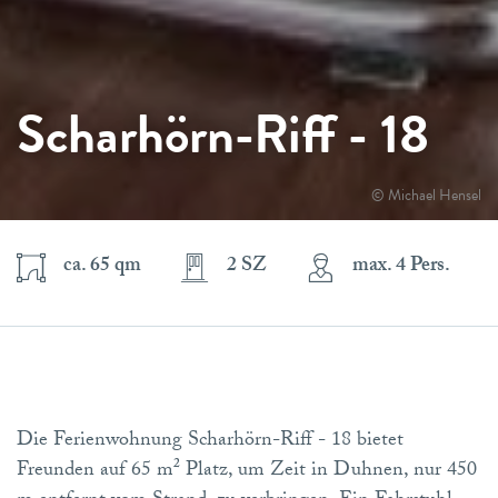
Scharhörn-Riff - 18
© Michael Hensel
ca. 65 qm
2 SZ
max. 4 Pers.
Die Ferienwohnung Scharhörn-Riff - 18 bietet
Freunden auf 65 m² Platz, um Zeit in Duhnen, nur 450