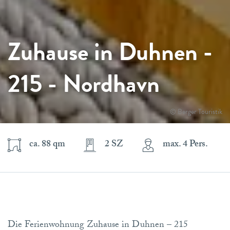
Zuhause in Duhnen -
215 - Nordhavn
© Berger Touristik
ca. 88 qm
2 SZ
max. 4 Pers.
Die Ferienwohnung Zuhause in Duhnen – 215