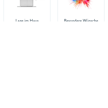
Lage im Haus
Besondere Wünsche
Bildergalerie