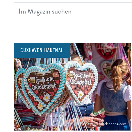
CUXHAVEN HAUTNAH
© Animaflora PicsStock – stock.adobe.com