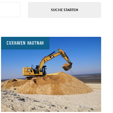
CUXHAVEN HAUTNAH
© Berger Touristik