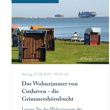
© Berger Touristik
Montag, 07.08.2023 - 09:00 Uhr
Das Wohnzimmer von
Cuxhaven - die
Grimmershörnbucht
Lernen Sie das Wohnzimmer der