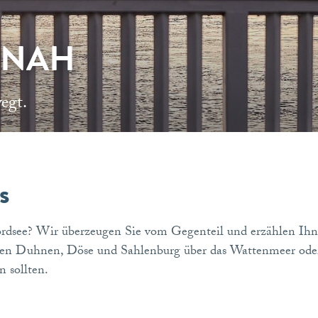
TNAH
egt.
s
Nordsee? Wir überzeugen Sie vom Gegenteil und erzählen Ih
xhaven Duhnen, Döse und Sahlenburg über das Wattenmeer o
n sollten.