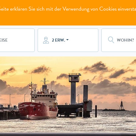
ite erklären Sie sich mit der Verwendung von Cookies einverst
2 ERW.