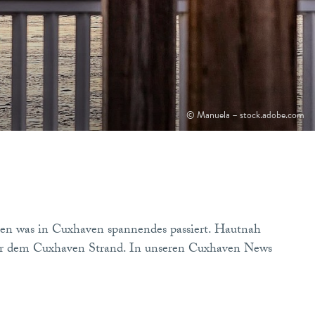
© Manuela – stock.adobe.com
nen was in Cuxhaven spannendes passiert. Hautnah
der dem Cuxhaven Strand. In unseren Cuxhaven News