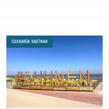
CUXHAVEN HAUTNAH
© Berger Touristik