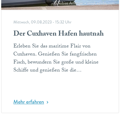
© Tobias Arhelger – stock.adobe.com
Mittwoch, 09.08.2023 - 15:32 Uhr
Der Cuxhaven Hafen hautnah
Erleben Sie das maritime Flair von
Cuxhaven. Genießen Sie fangfrischen
Fisch, bewundern Sie große und kleine
Schiffe und genießen Sie die…
Mehr erfahren