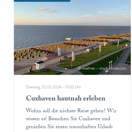
© zwehren – stock.adobe.com
Dienstag, 02.01.2024 - 13:32 Uhr
Cuxhaven hautnah erleben
Wohin soll die nächste Reise gehen? Wir
wissen es! Besuchen Sie Cuxhaven und
genießen Sie einen traumhaften Urlaub