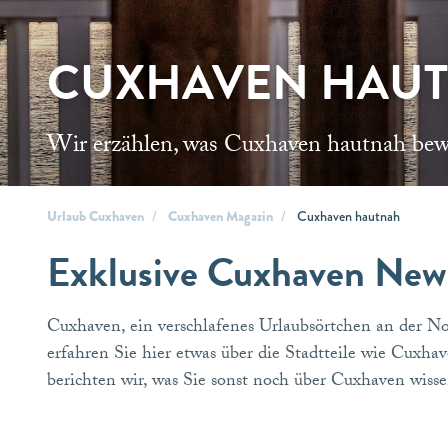
CUXHAVEN HAU
Wir erzählen, was Cuxhaven hautnah bew
Urlaub Cuxhaven
Cuxhaven Magazin
Cuxhaven hautnah
Exklusive Cuxhaven New
Cuxhaven, ein verschlafenes Urlaubsörtchen an der 
erfahren Sie hier etwas über die Stadtteile wie Cu
berichten wir, was Sie sonst noch über Cuxhaven wisse