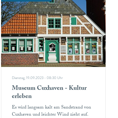
© Berger Touristik
Dienstag, 19.09.2023 - 08:30 Uhr
Museum Cuxhaven - Kultur
erleben
Es wird langsam kalt am Sandstrand von
Cuxhaven und leichter Wind zieht auf.