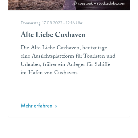
© coastoak – stock.adobe.com
Donnerstag, 17.08.2023 - 12:16 Uhr
Alte Liebe Cuxhaven
Die Alte Liebe Cuxhaven, heutzutage
eine Aussichtsplattform für Touristen und
Urlauber, früher ein Anleger für Schiffe
im Hafen von Cuxhaven.
Mehr erfahren