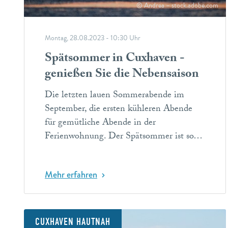
© Andrea – stock.adobe.com
Montag, 28.08.2023 - 10:30 Uhr
Spätsommer in Cuxhaven -
genießen Sie die Nebensaison
Die letzten lauen Sommerabende im
September, die ersten kühleren Abende
für gemütliche Abende in der
Ferienwohnung. Der Spätsommer ist so…
Mehr erfahren
CUXHAVEN HAUTNAH