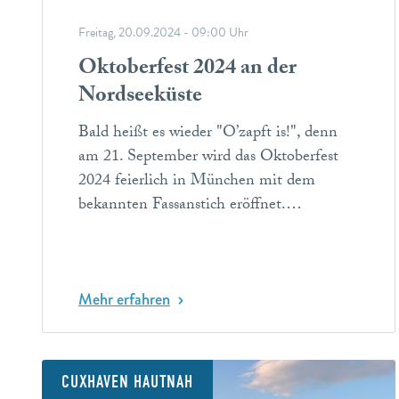
Freitag, 20.09.2024 - 09:00 Uhr
Oktoberfest 2024 an der
Nordseeküste
Bald heißt es wieder "O’zapft is!", denn
am 21. September wird das Oktoberfest
2024 feierlich in München mit dem
bekannten Fassanstich eröffnet.…
Mehr erfahren
CUXHAVEN HAUTNAH