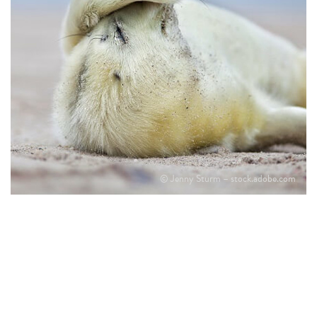
© Jenny Sturm – stock.adobe.com