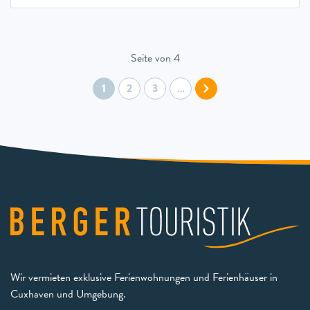
Seite von 4
1
2
3
…
Wir vermieten exklusive Ferienwohnungen und Ferienhäuser in
Cuxhaven und Umgebung.