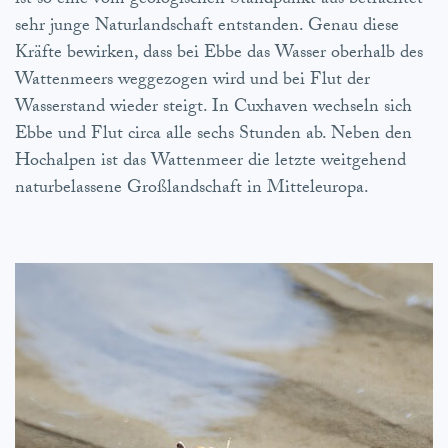
ist so eine vom geologischen Standpunkt aus betrachtet
sehr junge Naturlandschaft entstanden. Genau diese
Kräfte bewirken, dass bei Ebbe das Wasser oberhalb des
Wattenmeers weggezogen wird und bei Flut der
Wasserstand wieder steigt. In Cuxhaven wechseln sich
Ebbe und Flut circa alle sechs Stunden ab. Neben den
Hochalpen ist das Wattenmeer die letzte weitgehend
naturbelassene Großlandschaft in Mitteleuropa.