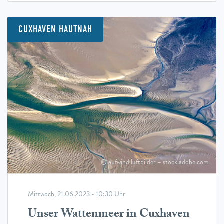
CUXHAVEN HAUTNAH
© aufwind luftbilder – stock.adobe.com
Mittwoch, 21.06.2023 - 10:30 Uhr
Unser Wattenmeer in Cuxhaven