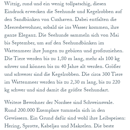
Witzig, rund und ein wenig tollpatschig, diesen
Eindruck erwecken die Seehunde und Kegelrobben auf
den Sandbänken von Cuxhaven. Dabei entfalten die
Meeresbewohner, sobald sie ins Wasser kommen, ihre
ganze Eleganz. Die Seehunde sammeln sich von Mai
bis September, um auf den Seehundbänken im
Wattenmeer ihre Jungen zu gebären und großzuziehen.
Die Tiere werden bis zu 1,80 m lang, mehr als 100 kg
schwer und können bis zu 40 Jahre alt werden. Größer
und schwerer sind die Kegelrobben. Die circa 300 Tiere
im Wattenmeer werden bis zu 2,30 m lang, bis zu 220
kg schwer und sind damit die größte Seehundart.
Weitere Bewohner der Nordsee sind Schweinswale.
Rund 200.000 Exemplare tummeln sich in den
Gewässern. Ein Grund dafür sind wohl ihre Leibspeisen:
Hering, Sprotte, Kabeljau und Makrelen. Die beste