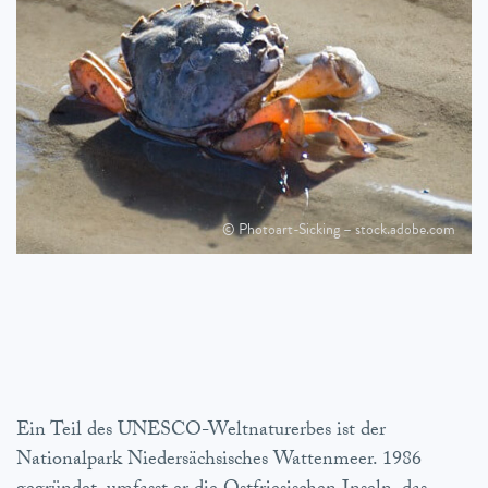
© Photoart-Sicking – stock.adobe.com
Ein Teil des UNESCO-Weltnaturerbes ist der
Nationalpark Niedersächsisches Wattenmeer. 1986