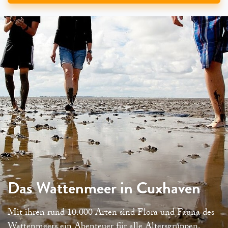
Das Wattenmeer in Cuxhaven
Mit ihren rund 10.000 Arten sind Flora und Fauna des
Wattenmeers ein Abenteuer für alle Altersgruppen.