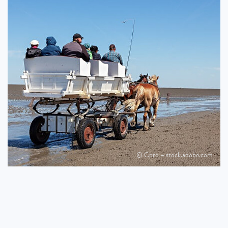
© Cpro – stock.adobe.com