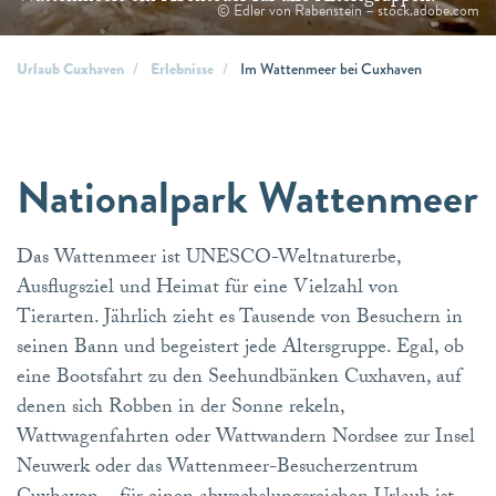
© Edler von Rabenstein – stock.adobe.com
Urlaub Cuxhaven
Erlebnisse
Im Wattenmeer bei Cuxhaven
Nationalpark Wattenmeer
Das Wattenmeer ist UNESCO-Weltnaturerbe,
Ausflugsziel und Heimat für eine Vielzahl von
Tierarten. Jährlich zieht es Tausende von Besuchern in
seinen Bann und begeistert jede Altersgruppe. Egal, ob
eine Bootsfahrt zu den Seehundbänken Cuxhaven, auf
denen sich Robben in der Sonne rekeln,
Wattwagenfahrten oder Wattwandern Nordsee zur Insel
Neuwerk oder das Wattenmeer-Besucherzentrum