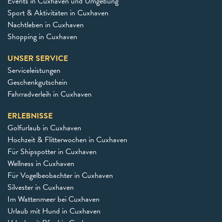
Events in Cuxhaven und Umgebung
Sport & Aktivitäten in Cuxhaven
Nachtleben in Cuxhaven
Shopping in Cuxhaven
UNSER SERVICE
Serviceleistungen
Geschenkgutschein
Fahrradverleih in Cuxhaven
ERLEBNISSE
Golfurlaub in Cuxhaven
Hochzeit & Flitterwochen in Cuxhaven
Für Shipspotter in Cuxhaven
Wellness in Cuxhaven
Für Vogelbeobachter in Cuxhaven
Silvester in Cuxhaven
Im Wattenmeer bei Cuxhaven
Urlaub mit Hund in Cuxhaven